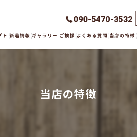
090-5470-3532
プト
新着情報
ギャラリー
ご挨拶
よくある質問
当店の特徴
ハンドメイ
オーダーメ
ウェア
当店の特徴
ボトムス
アクセサリ