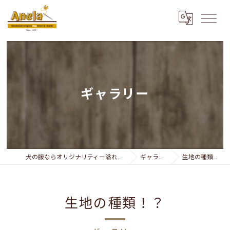
ギャラリー
犬の服ならオリジナリティー溢れるAnela
ギャラリー
生地の種類！？
生地の種類！？