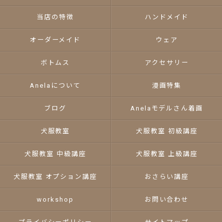
当店の特徴
ハンドメイド
オーダーメイド
ウェア
ボトムス
アクセサリー
Anelaについて
漫画特集
ブログ
Anelaモデルさん着画
犬服教室
犬服教室 初級講座
犬服教室 中級講座
犬服教室 上級講座
犬服教室 オプション講座
おさらい講座
workshop
お問い合わせ