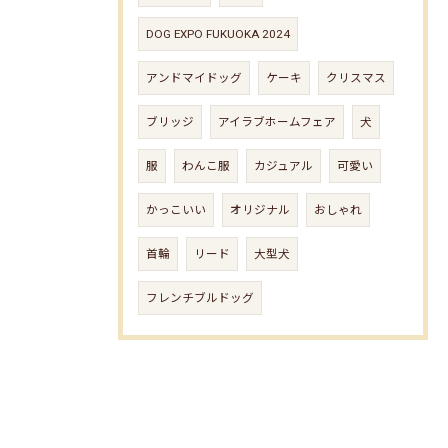
DOG EXPO FUKUOKA 2024
アンドマイドッグ
ケーキ
クリスマス
ブリッジ
アイラブホームフェア
犬
服
わんこ服
カジュアル
可愛い
かっこいい
オリジナル
おしゃれ
首輪
リード
大型犬
フレンチブルドッグ