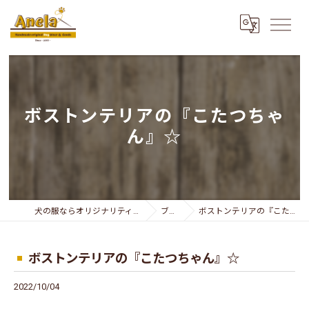
ボストンテリアの『こたつちゃ
ん』☆
犬の服ならオリジナリティー溢れるAnela
ブログ
ボストンテリアの『こたつちゃん』☆
ボストンテリアの『こたつちゃん』☆
2022/10/04