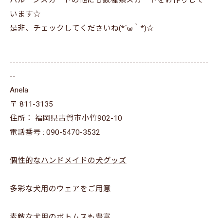
バルーンスカートの他にも数種類スカートをお作りして
います☆
是非、チェックしてくださいね(*´ω｀*)☆
--------------------------------------------------------------------
--
Anela
〒
811-3135
住所：
福岡県古賀市小竹902-10
電話番号 :
090-5470-3532
個性的なハンドメイドの犬グッズ
多彩な犬用のウェアをご用意
素敵な犬用のボトムスも豊富