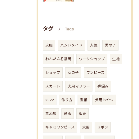
タグ
Tags
犬服
ハンドメイド
人気
男の子
わんだふる福岡
ワークショップ
生地
ショップ
女の子
ワンピース
スカート
犬用マフラー
手編み
2022
作り方
型紙
犬用おやつ
無添加
通販
販売
キャミワンピース
犬用
リボン