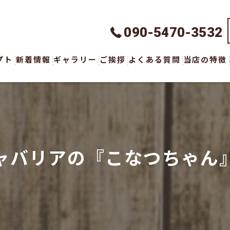
090-5470-3532
プト
新着情報
ギャラリー
ご挨拶
よくある質問
当店の特徴
ハンドメイ
オーダーメ
ウェア
ャバリアの『こなつちゃん
ボトムス
アクセサリ