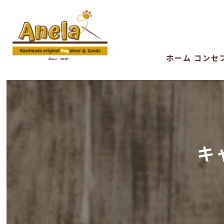
ホーム
コンセ
キ