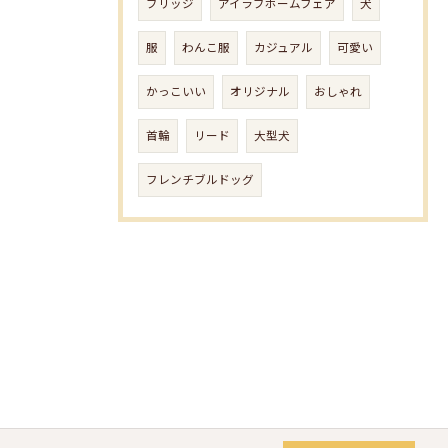
ブリッジ
アイラブホームフェア
犬
服
わんこ服
カジュアル
可愛い
かっこいい
オリジナル
おしゃれ
首輪
リード
大型犬
フレンチブルドッグ