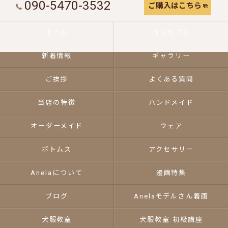
090-5470-3532
ご購入はこちら
ホーム
コンセプト
新着情報
ギャラリー
ご挨拶
よくある質問
当店の特徴
ハンドメイド
オーダーメイド
ウェア
ボトムス
アクセサリー
Anelaについて
漫画特集
ブログ
Anelaモデルさん着画
犬服教室
犬服教室 初級講座