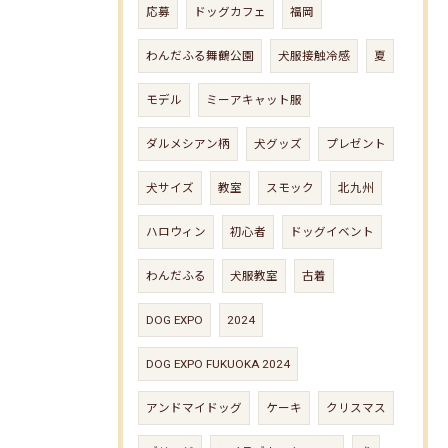
応募
ドッグカフェ
福岡
わんだふる舞鶴公園
犬服接触冷感
夏
モデル
ミーアキャット服
ダルメシアン柄
犬グッズ
プレゼント
犬サイズ
教室
スモック
北九州
ハロウィン
初心者
ドッグイベント
わんだふる
犬服教室
古着
DOG EXPO
2024
DOG EXPO FUKUOKA 2024
アンドマイドッグ
ケーキ
クリスマス