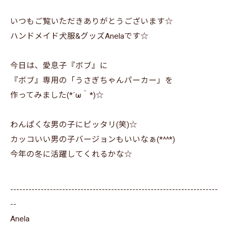
いつもご覧いただきありがとうございます☆
ハンドメイド犬服&グッズAnelaです☆
今日は、愛息子『ボブ』に
『ボブ』専用の「うさぎちゃんパーカー」を
作ってみました(*´ω｀*)☆
わんぱくな男の子にピッタリ(笑)☆
カッコいい男の子バージョンもいいなぁ(*^^*)
今年の冬に活躍してくれるかな☆
--------------------------------------------------------------------
--
Anela