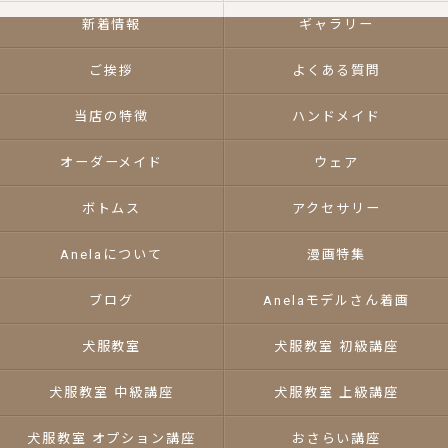
新着情報
ギャラリー
ご挨拶
よくある質問
当店の特徴
ハンドメイド
オーダーメイド
ウェア
ボトムス
アクセサリー
Anelaについて
漫画特集
ブログ
Anelaモデルさん着画
犬服教室
犬服教室 初級講座
犬服教室 中級講座
犬服教室 上級講座
犬服教室 オプション講座
おさらい講座