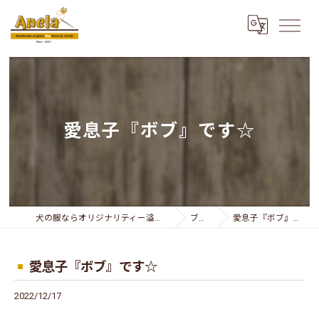
愛息子『ボブ』です☆
犬の服ならオリジナリティー溢れるAnela
ブログ
愛息子『ボブ』です☆
愛息子『ボブ』です☆
2022/12/17