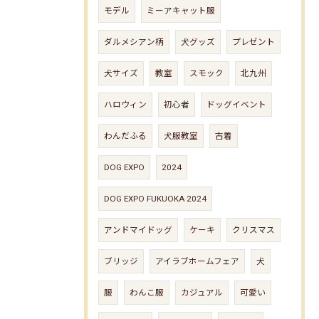
モデル
ミーアキャット服
ダルメシアン柄
犬グッズ
プレゼント
犬サイズ
教室
スモック
北九州
ハロウィン
初心者
ドッグイベント
わんだふる
犬服教室
古着
DOG EXPO
2024
DOG EXPO FUKUOKA 2024
アンドマイドッグ
ケーキ
クリスマス
ブリッジ
アイラブホームフェア
犬
服
わんこ服
カジュアル
可愛い