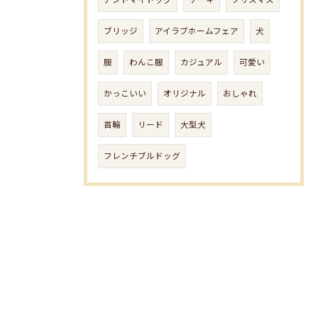
アンドマイドッグ
ケーキ
クリスマス
ブリッジ
アイラブホームフェア
犬
服
わんこ服
カジュアル
可愛い
かっこいい
オリジナル
おしゃれ
首輪
リード
大型犬
フレンチブルドッグ