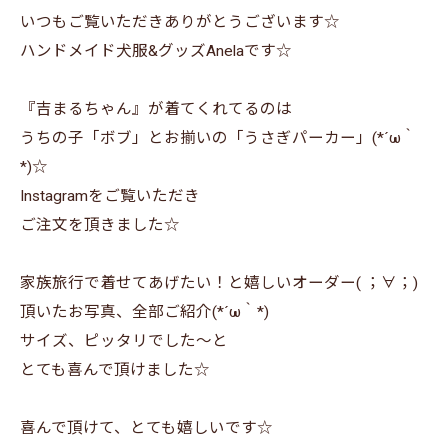
いつもご覧いただきありがとうございます☆
ハンドメイド犬服&グッズAnelaです☆
『吉まるちゃん』が着てくれてるのは
うちの子「ボブ」とお揃いの「うさぎパーカー」(*´ω｀
*)☆
Instagramをご覧いただき
ご注文を頂きました☆
家族旅行で着せてあげたい！と嬉しいオーダー( ；∀；)
頂いたお写真、全部ご紹介(*´ω｀*)
サイズ、ピッタリでした～と
とても喜んで頂けました☆
喜んで頂けて、とても嬉しいです☆