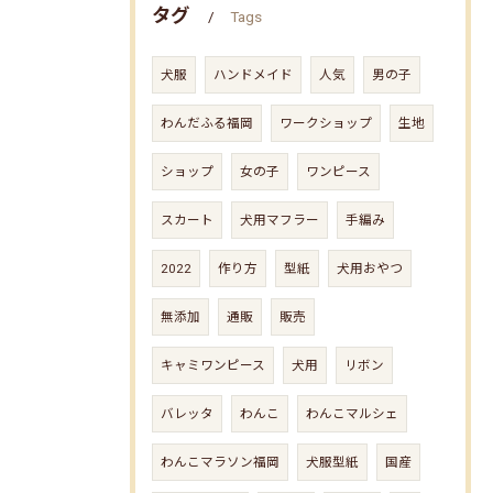
タグ
Tags
犬服
ハンドメイド
人気
男の子
わんだふる福岡
ワークショップ
生地
ショップ
女の子
ワンピース
スカート
犬用マフラー
手編み
2022
作り方
型紙
犬用おやつ
無添加
通販
販売
キャミワンピース
犬用
リボン
バレッタ
わんこ
わんこマルシェ
わんこマラソン福岡
犬服型紙
国産