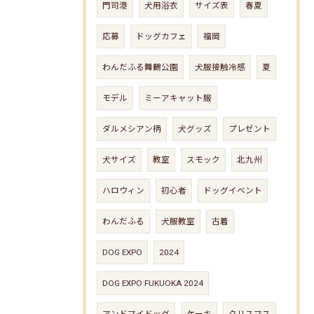
門司港
犬用浴衣
サイズ表
春夏
応募
ドッグカフェ
福岡
わんだふる舞鶴公園
犬服接触冷感
夏
モデル
ミーアキャット服
ダルメシアン柄
犬グッズ
プレゼント
犬サイズ
教室
スモック
北九州
ハロウィン
初心者
ドッグイベント
わんだふる
犬服教室
古着
DOG EXPO
2024
DOG EXPO FUKUOKA 2024