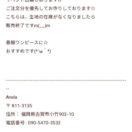
イベント出展もありますが
ご注文分を優先してお作りしております☆
こちらは、生地の在庫がなくなりましたら
販売終了ですm(__)m
春服ワンピースに☆
おすすめです(*´ω｀*)
--------------------------------------------------------------------
--
Anela
〒
811-3135
住所：
福岡県古賀市小竹902-10
電話番号 :
090-5470-3532