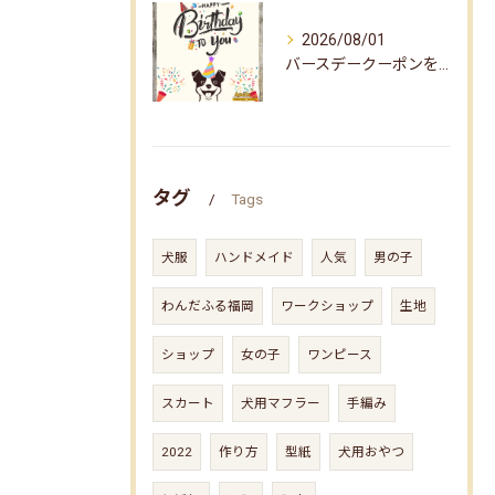
2026/08/01
バースデークーポンをお届けしました☆
タグ
Tags
犬服
ハンドメイド
人気
男の子
わんだふる福岡
ワークショップ
生地
ショップ
女の子
ワンピース
スカート
犬用マフラー
手編み
2022
作り方
型紙
犬用おやつ