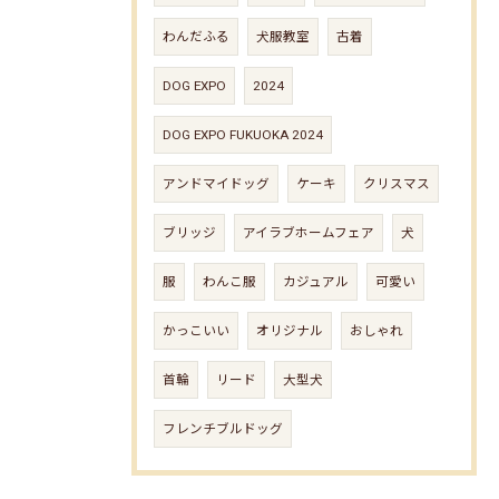
わんだふる
犬服教室
古着
DOG EXPO
2024
DOG EXPO FUKUOKA 2024
アンドマイドッグ
ケーキ
クリスマス
ブリッジ
アイラブホームフェア
犬
服
わんこ服
カジュアル
可愛い
かっこいい
オリジナル
おしゃれ
首輪
リード
大型犬
フレンチブルドッグ