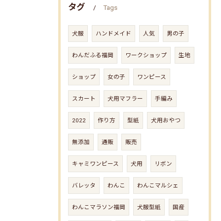
タグ
Tags
犬服
ハンドメイド
人気
男の子
わんだふる福岡
ワークショップ
生地
ショップ
女の子
ワンピース
スカート
犬用マフラー
手編み
2022
作り方
型紙
犬用おやつ
無添加
通販
販売
キャミワンピース
犬用
リボン
バレッタ
わんこ
わんこマルシェ
わんこマラソン福岡
犬服型紙
国産