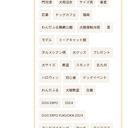
門司港
犬用浴衣
サイズ表
春夏
応募
ドッグカフェ
福岡
わんだふる舞鶴公園
犬服接触冷感
夏
モデル
ミーアキャット服
ダルメシアン柄
犬グッズ
プレゼント
犬サイズ
教室
スモック
北九州
ハロウィン
初心者
ドッグイベント
わんだふる
犬服教室
古着
DOG EXPO
2024
DOG EXPO FUKUOKA 2024