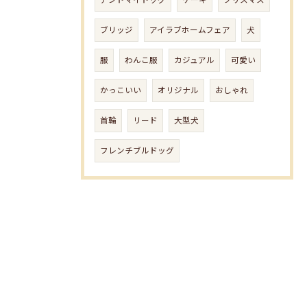
アンドマイドッグ
ケーキ
クリスマス
ブリッジ
アイラブホームフェア
犬
服
わんこ服
カジュアル
可愛い
かっこいい
オリジナル
おしゃれ
首輪
リード
大型犬
フレンチブルドッグ