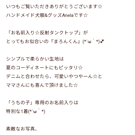
いつもご覧いただきありがとうございます☆
ハンドメイド犬服&グッズAnelaです☆
「お名前入り☆反射タンクトップ」が
とってもお似合いの『まろんくん』(*´ω｀*)💕
シンプルで柔らかい生地は
夏のコーディネートにもピッタリ☆
デニムと合わせたら、可愛いやつやーん☆と
ママさんにも喜んで頂けました☆
「うちの子」専用のお名前入りは
特別な1着(*´ω｀*)
素敵なお写真、