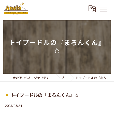
トイプードルの『まろんくん』
☆
犬の服ならオリジナリティー溢れるAnela
ブログ
トイプードルの『まろんくん』☆
トイプードルの『まろんくん』☆
2023/05/24