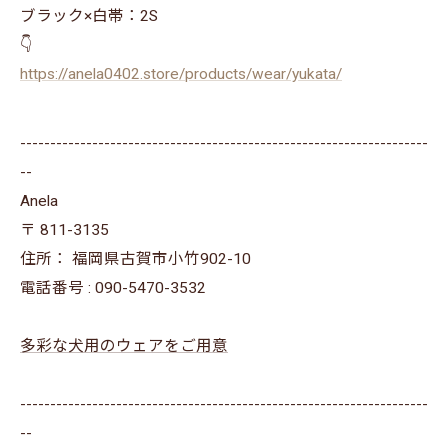
ブラック×白帯：2S
👇
https://anela0402.store/products/wear/yukata/
--------------------------------------------------------------------
--
Anela
〒
811-3135
住所：
福岡県古賀市小竹902-10
電話番号 :
090-5470-3532
多彩な犬用のウェアをご用意
--------------------------------------------------------------------
--