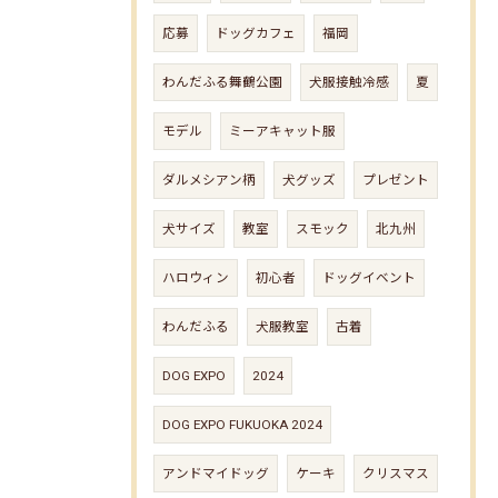
応募
ドッグカフェ
福岡
わんだふる舞鶴公園
犬服接触冷感
夏
モデル
ミーアキャット服
ダルメシアン柄
犬グッズ
プレゼント
犬サイズ
教室
スモック
北九州
ハロウィン
初心者
ドッグイベント
わんだふる
犬服教室
古着
DOG EXPO
2024
DOG EXPO FUKUOKA 2024
アンドマイドッグ
ケーキ
クリスマス