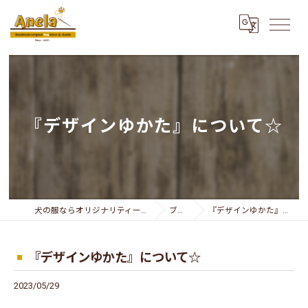
『デザインゆかた』について☆
犬の服ならオリジナリティー溢れるAnela
ブログ
『デザインゆかた』について☆
『デザインゆかた』について☆
2023/05/29