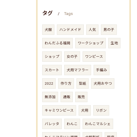
タグ
Tags
犬服
ハンドメイド
人気
男の子
わんだふる福岡
ワークショップ
生地
ショップ
女の子
ワンピース
スカート
犬用マフラー
手編み
2022
作り方
型紙
犬用おやつ
無添加
通販
販売
キャミワンピース
犬用
リボン
バレッタ
わんこ
わんこマルシェ