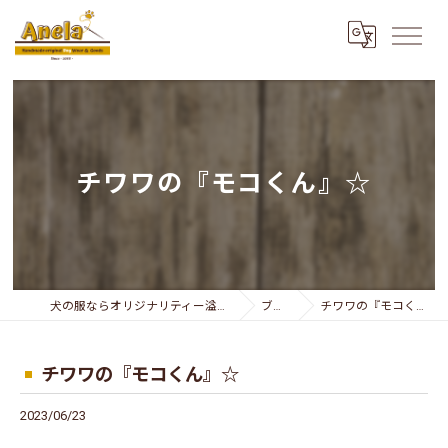
チワワの『モコくん』☆
犬の服ならオリジナリティー溢れるAnela
ブログ
チワワの『モコくん』☆
チワワの『モコくん』☆
2023/06/23