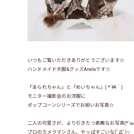
いつもご覧いただきありがとうございます☆
ハンドメイド犬服&グッズAnelaです☆
『あられちゃん』と『めいちゃん』( *´艸｀)
モニター撮影会のお洋服に
ポップコーンシリーズでお揃いお写真☆
二人の可愛さが、より引きたつ素敵なお写真(*´ω｀
プロのカメラマンさん、やっぱすごいな(ﾟДﾟ)✨