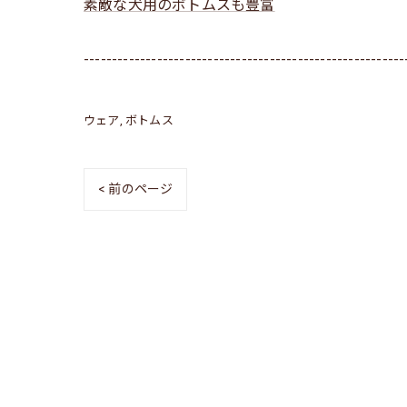
素敵な犬用のボトムスも豊富
---------------------------------------------------------
ウェア
ボトムス
< 前のページ