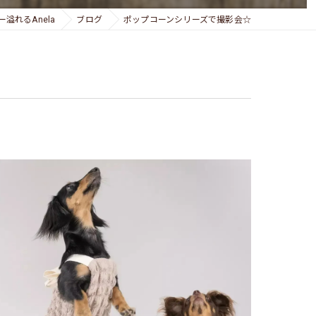
溢れるAnela
ブログ
ポップコーンシリーズで撮影会☆