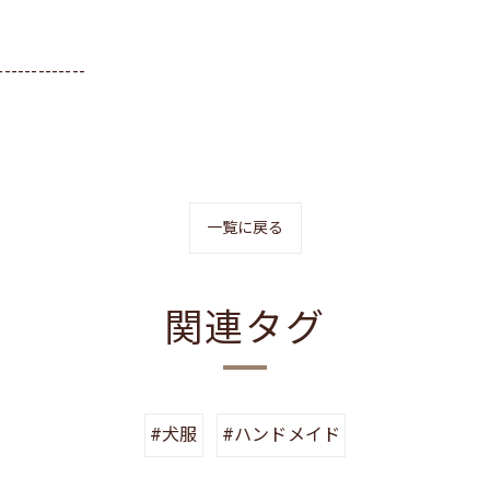
-------------
一覧に戻る
関連タグ
#犬服
#ハンドメイド