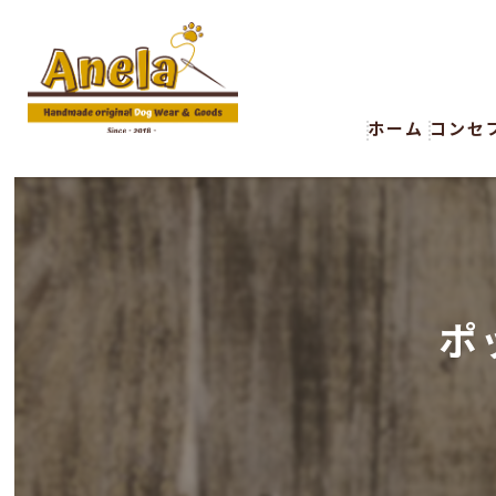
ホーム
コンセ
ポ