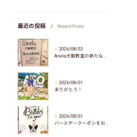
最近の投稿
Recent Posts
2026/08/02
Anela犬服教室の新たな企画✨
2026/08/01
ありがとう！
2026/08/01
バースデークーポンをお届けしました☆