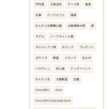
門司港
犬用浴衣
サイズ表
春夏
応募
ドッグカフェ
福岡
わんだふる舞鶴公園
犬服接触冷感
夏
モデル
ミーアキャット服
ダルメシアン柄
犬グッズ
プレゼント
犬サイズ
教室
スモック
北九州
ハロウィン
初心者
ドッグイベント
わんだふる
犬服教室
古着
DOG EXPO
2024
DOG EXPO FUKUOKA 2024