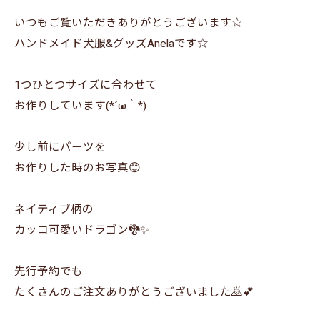
いつもご覧いただきありがとうございます☆
ハンドメイド犬服&グッズAnelaです☆
1つひとつサイズに合わせて
お作りしています(*´ω｀*)
少し前にパーツを
お作りした時のお写真😊
ネイティブ柄の
カッコ可愛いドラゴン🐉✨
先行予約でも
たくさんのご注文ありがとうございました🙇💕