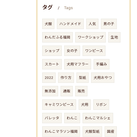
タグ
Tags
犬服
ハンドメイド
人気
男の子
わんだふる福岡
ワークショップ
生地
ショップ
女の子
ワンピース
スカート
犬用マフラー
手編み
2022
作り方
型紙
犬用おやつ
無添加
通販
販売
キャミワンピース
犬用
リボン
バレッタ
わんこ
わんこマルシェ
わんこマラソン福岡
犬服型紙
国産