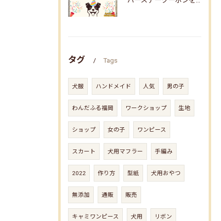
バースデークーポンをお届けしました☆
タグ
Tags
犬服
ハンドメイド
人気
男の子
わんだふる福岡
ワークショップ
生地
ショップ
女の子
ワンピース
スカート
犬用マフラー
手編み
2022
作り方
型紙
犬用おやつ
無添加
通販
販売
キャミワンピース
犬用
リボン