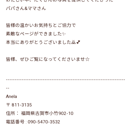
お忙しい中、たくさんお写真を提供してくださった
パパさん&ママさん
皆様の温かいお気持ちとご協力で
素敵なページができました✨
本当にありがとうございました🙇💕
皆様、ぜひご覧になってくださいませ☆
--------------------------------------------------------------------
--
Anela
〒
811-3135
住所：
福岡県古賀市小竹902-10
電話番号 :
090-5470-3532