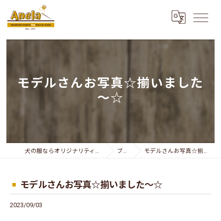
モデルさんお写真☆揃いました
～☆
犬の服ならオリジナリティー溢れるAnela
ブログ
モデルさんお写真☆揃いました～☆
モデルさんお写真☆揃いました～☆
2023/09/03