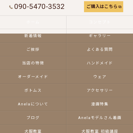
090-5470-3532
ご購入はこちら
ホーム
コンセプト
新着情報
ギャラリー
ご挨拶
よくある質問
当店の特徴
ハンドメイド
オーダーメイド
ウェア
ボトムス
アクセサリー
Anelaについて
漫画特集
ブログ
Anelaモデルさん着画
犬服教室
犬服教室 初級講座