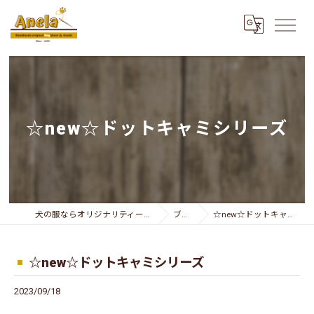
☆new☆ドットキャミシリーズ
犬の服ならオリジナリティー溢れるAnela
ブログ
☆new☆ドットキャミシリーズ
☆new☆ドットキャミシリーズ
2023/09/18