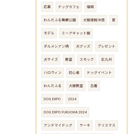
応募
ドッグカフェ
福岡
わんだふる舞鶴公園
犬服接触冷感
夏
モデル
ミーアキャット服
ダルメシアン柄
犬グッズ
プレゼント
犬サイズ
教室
スモック
北九州
ハロウィン
初心者
ドッグイベント
わんだふる
犬服教室
古着
DOG EXPO
2024
DOG EXPO FUKUOKA 2024
アンドマイドッグ
ケーキ
クリスマス