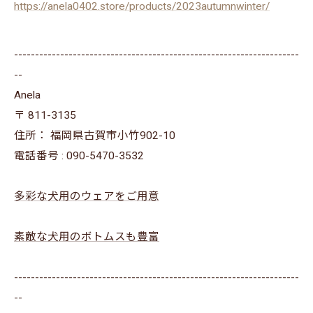
https://anela0402.store/products/2023autumnwinter/
--------------------------------------------------------------------
--
Anela
〒
811-3135
住所：
福岡県古賀市小竹902-10
電話番号 :
090-5470-3532
多彩な犬用のウェアをご用意
素敵な犬用のボトムスも豊富
--------------------------------------------------------------------
--