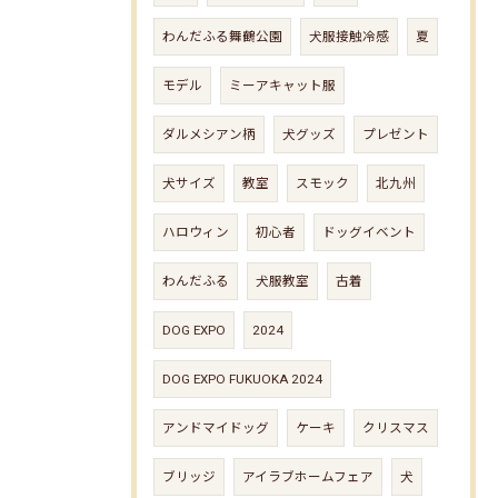
わんだふる舞鶴公園
犬服接触冷感
夏
モデル
ミーアキャット服
ダルメシアン柄
犬グッズ
プレゼント
犬サイズ
教室
スモック
北九州
ハロウィン
初心者
ドッグイベント
わんだふる
犬服教室
古着
DOG EXPO
2024
DOG EXPO FUKUOKA 2024
アンドマイドッグ
ケーキ
クリスマス
ブリッジ
アイラブホームフェア
犬