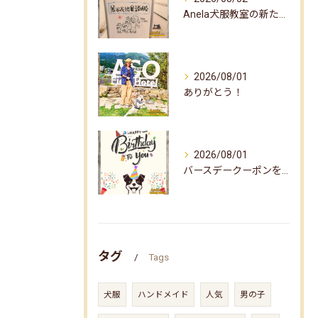
Anela犬服教室の新たな企画✨
2026/08/01
ありがとう！
2026/08/01
バースデークーポンをお届けしました☆
タグ
Tags
犬服
ハンドメイド
人気
男の子