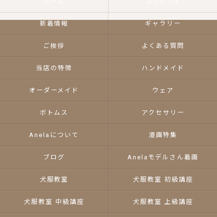
ホーム
コンセプト
新着情報
ギャラリー
ご挨拶
よくある質問
当店の特徴
ハンドメイド
オーダーメイド
ウェア
ボトムス
アクセサリー
Anelaについて
漫画特集
ブログ
Anelaモデルさん着画
犬服教室
犬服教室 初級講座
犬服教室 中級講座
犬服教室 上級講座