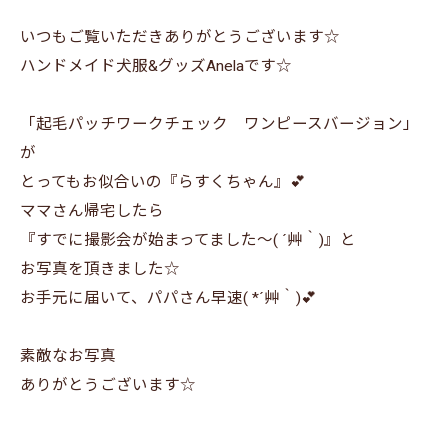
いつもご覧いただきありがとうございます☆
ハンドメイド犬服&グッズAnelaです☆
「起毛パッチワークチェック ワンピースバージョン」
が
とってもお似合いの『らすくちゃん』💕
ママさん帰宅したら
『すでに撮影会が始まってました～( ´艸｀)』と
お写真を頂きました☆
お手元に届いて、パパさん早速( *´艸｀)💕
素敵なお写真
ありがとうございます☆