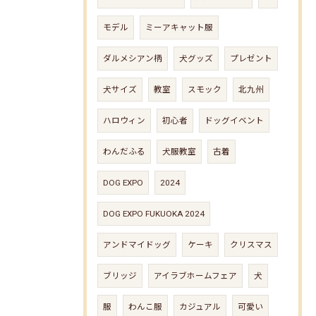
モデル
ミーアキャット服
ダルメシアン柄
犬グッズ
プレゼント
犬サイズ
教室
スモック
北九州
ハロウィン
初心者
ドッグイベント
わんだふる
犬服教室
古着
DOG EXPO
2024
DOG EXPO FUKUOKA 2024
アンドマイドッグ
ケーキ
クリスマス
ブリッジ
アイラブホームフェア
犬
服
わんこ服
カジュアル
可愛い