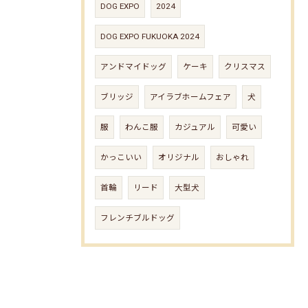
DOG EXPO
2024
DOG EXPO FUKUOKA 2024
アンドマイドッグ
ケーキ
クリスマス
ブリッジ
アイラブホームフェア
犬
服
わんこ服
カジュアル
可愛い
かっこいい
オリジナル
おしゃれ
首輪
リード
大型犬
フレンチブルドッグ