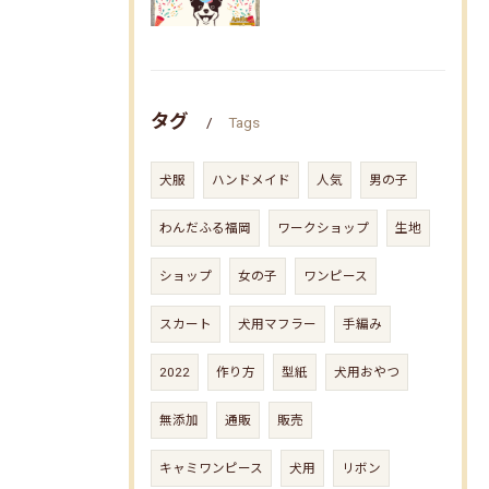
タグ
Tags
犬服
ハンドメイド
人気
男の子
わんだふる福岡
ワークショップ
生地
ショップ
女の子
ワンピース
スカート
犬用マフラー
手編み
2022
作り方
型紙
犬用おやつ
無添加
通販
販売
キャミワンピース
犬用
リボン