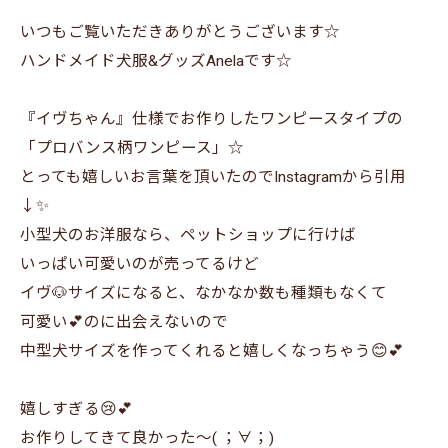
いつもご覧いただきありがとうございます☆
ハンドメイド犬服&グッズAnelaです☆
『イヴちゃん』仕様でお作りしたワンピースタイプの
「プロバンス柄ワンピース」☆
とっても嬉しいお言葉を頂いたのでInstagramから引用
↓✨
小型犬のお洋服なら、ペットショップに行けば
いっぱい可愛いのが売ってるけど
イヴ🐶サイズになると、なかなか数も種類もなくて
可愛い💕のに出会えないので
中型犬サイズを作ってくれると嬉しくなっちゃう😊💕
嬉しすぎる😢💕
お作りしてきて良かった～( ；∀；)