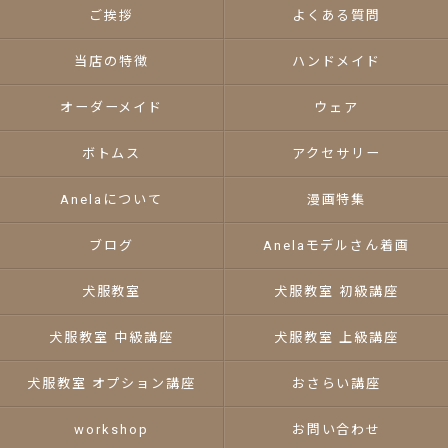
ご挨拶
よくある質問
当店の特徴
ハンドメイド
オーダーメイド
ウェア
ボトムス
アクセサリー
Anelaについて
漫画特集
ブログ
Anelaモデルさん着画
犬服教室
犬服教室 初級講座
犬服教室 中級講座
犬服教室 上級講座
犬服教室 オプション講座
おさらい講座
workshop
お問い合わせ