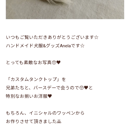
いつもご覧いただきありがとうございます☆
ハンドメイド犬服&グッズAnelaです☆
とっても素敵なお写真🥺♥️
「カスタムタンクトップ」を
兄弟たちと、バースデーで会うので🥺♥️と
特別なお揃いお洋服♥️
もちろん、イニシャルのワッペンから
お作りさせて頂きました🙇