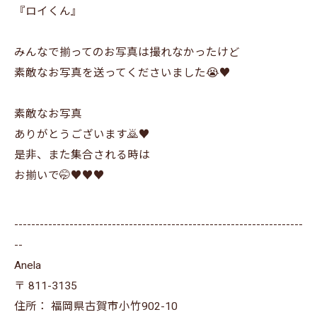
『ロイくん』
みんなで揃ってのお写真は撮れなかったけど
素敵なお写真を送ってくださいました😭♥️
素敵なお写真
ありがとうございます🙇♥️
是非、また集合される時は
お揃いで🤭♥️♥️♥️
--------------------------------------------------------------------
--
Anela
〒
811-3135
住所：
福岡県古賀市小竹902-10