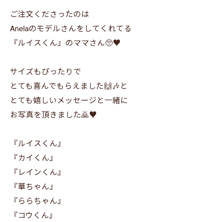
ご注文くださったのは
Anelaのモデルさんをしてくれてる
『ルイスくん』のママさん🥺♥️
サイズもぴったりで
とても喜んでもらえました🙌🎶と
とても嬉しいメッセージと一緒に
お写真を頂きました🙇♥️
『ルイスくん』
『カイくん』
『レインくん』
『華ちゃん』
『ららちゃん』
『コウくん』