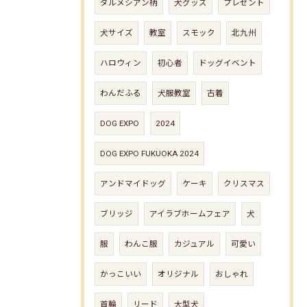
ダルメシアン柄
犬グッズ
プレゼント
犬サイズ
教室
スモック
北九州
ハロウィン
初心者
ドッグイベント
わんだふる
犬服教室
古着
DOG EXPO
2024
DOG EXPO FUKUOKA 2024
アンドマイドッグ
ケーキ
クリスマス
ブリッジ
アイラブホームフェア
犬
服
わんこ服
カジュアル
可愛い
かっこいい
オリジナル
おしゃれ
首輪
リード
大型犬