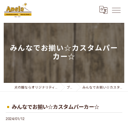
みんなでお揃い☆カスタムパー
カー☆
犬の服ならオリジナリティー溢れるAnela
ブログ
みんなでお揃い☆カスタムパーカー☆
みんなでお揃い☆カスタムパーカー☆
2024/01/12