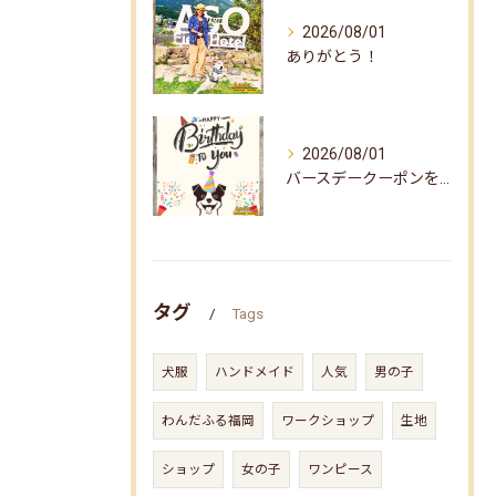
2026/08/01
ありがとう！
2026/08/01
バースデークーポンをお届けしました☆
タグ
Tags
犬服
ハンドメイド
人気
男の子
わんだふる福岡
ワークショップ
生地
ショップ
女の子
ワンピース