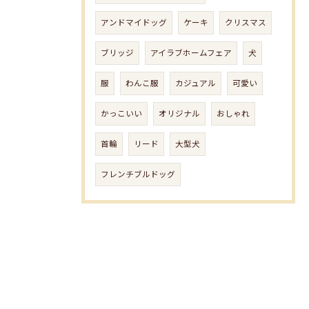
アンドマイドッグ
ケーキ
クリスマス
ブリッジ
アイラブホームフェア
犬
服
わんこ服
カジュアル
可愛い
かっこいい
オリジナル
おしゃれ
首輪
リード
大型犬
フレンチブルドッグ