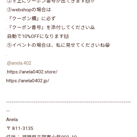
.②☝上にクーポン番号が出てきます🙌🎊
.③webshopの場合は⁡
⁡.『クーポン欄』に必ず⁡
⁡.『クーポン番号』を添付してください🙇⁡
⁡.自動で10%OFFになります🙌
.⑤イベントの場合は、私に見せてくださいね😁
.
.
@anela.402
.https://anela0402.store/
https://anela0402.jp/
--------------------------------------------------------------------
--
Anela
〒
811-3135