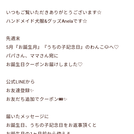
いつもご覧いただきありがとうございます☆
ハンドメイド犬服&グッズAnelaです☆
先週末
5月『お誕生月』『うちの子記念日』のわんこ🐶へ♡
パパさん、ママさん宛に
お誕生日クーポンお届けしました♡
公式LINEから
お友達登録✨
お友だち追加でクーポン🎟✨
届いたメッセージに
お誕生日、うちの子記念日をお返事頂くと