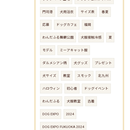
門司港
犬用浴衣
サイズ表
春夏
応募
ドッグカフェ
福岡
わんだふる舞鶴公園
犬服接触冷感
夏
モデル
ミーアキャット服
ダルメシアン柄
犬グッズ
プレゼント
犬サイズ
教室
スモック
北九州
ハロウィン
初心者
ドッグイベント
わんだふる
犬服教室
古着
DOG EXPO
2024
DOG EXPO FUKUOKA 2024