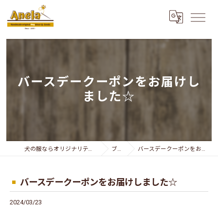
バースデークーポンをお届けし
ました☆
犬の服ならオリジナリティー溢れるAnela
ブログ
バースデークーポンをお届けしました☆
バースデークーポンをお届けしました☆
2024/03/23