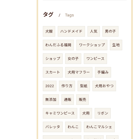
タグ
Tags
犬服
ハンドメイド
人気
男の子
わんだふる福岡
ワークショップ
生地
ショップ
女の子
ワンピース
スカート
犬用マフラー
手編み
2022
作り方
型紙
犬用おやつ
無添加
通販
販売
キャミワンピース
犬用
リボン
バレッタ
わんこ
わんこマルシェ