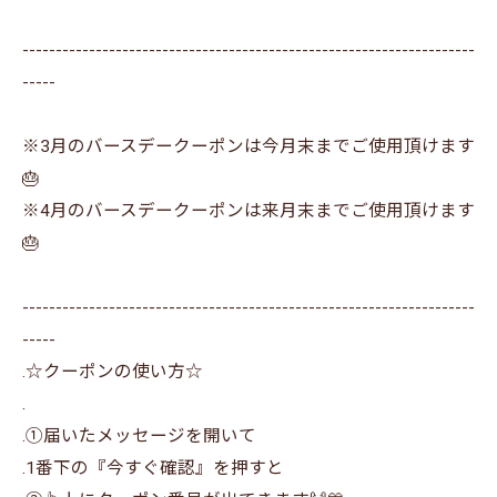
--------------------------------------------------------------------
-----
※3月のバースデークーポンは今月末までご使用頂けます
🎂
※4月のバースデークーポンは来月末までご使用頂けます
🎂
--------------------------------------------------------------------
-----
.☆クーポンの使い方☆
.
.①届いたメッセージを開いて
.1番下の『今すぐ確認』を押すと