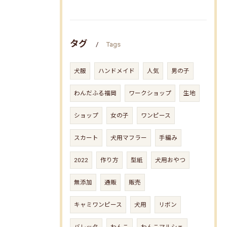
タグ
Tags
犬服
ハンドメイド
人気
男の子
わんだふる福岡
ワークショップ
生地
ショップ
女の子
ワンピース
スカート
犬用マフラー
手編み
2022
作り方
型紙
犬用おやつ
無添加
通販
販売
キャミワンピース
犬用
リボン