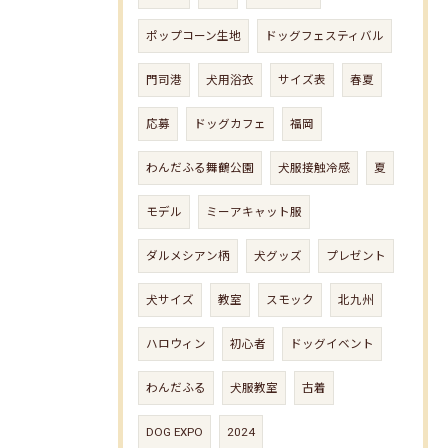
ポップコーン生地
ドッグフェスティバル
門司港
犬用浴衣
サイズ表
春夏
応募
ドッグカフェ
福岡
わんだふる舞鶴公園
犬服接触冷感
夏
モデル
ミーアキャット服
ダルメシアン柄
犬グッズ
プレゼント
犬サイズ
教室
スモック
北九州
ハロウィン
初心者
ドッグイベント
わんだふる
犬服教室
古着
DOG EXPO
2024