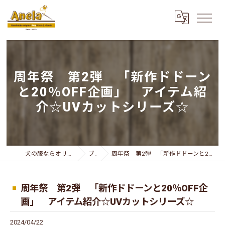
周年祭 第2弾 「新作ドドーン
と20％OFF企画」 アイテム紹
介☆UVカットシリーズ☆
犬の服ならオリジナリティー溢れるAnela
ブログ
周年祭 第2弾 「新作ドドーンと20％OFF企画」 アイテム紹介☆UVカットシリーズ☆
周年祭 第2弾 「新作ドドーンと20％OFF企
画」 アイテム紹介☆UVカットシリーズ☆
2024/04/22