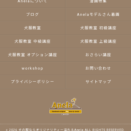
Anelaについて
漫画特集
ブログ
Anelaモデルさん着画
犬服教室
犬服教室 初級講座
犬服教室 中級講座
犬服教室 上級講座
犬服教室 オプション講座
おさらい講座
workshop
お問い合わせ
プライバシーポリシー
サイトマップ
c 2026 犬の服ならオリジナリティー溢れるAnela ALL RIGHTS RESERVED.