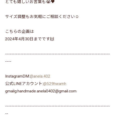
とても嬉しいお言葉も😭♥️
サイズ調整もお気軽にご相談ください☺️
こちらの企画は
2024年4月30日までです🙌
--------------------------------------------------------------------
----
InstagramDM:
@anela.402
公式LINEアカウント:
@529hwamh
gmailg:handmade.anela0402@gmail.com
--------------------------------------------------------------------
--