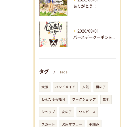
2026/08/01
ありがとう！
2026/08/01
バースデークーポンをお届けしました☆
タグ
Tags
犬服
ハンドメイド
人気
男の子
わんだふる福岡
ワークショップ
生地
ショップ
女の子
ワンピース
スカート
犬用マフラー
手編み