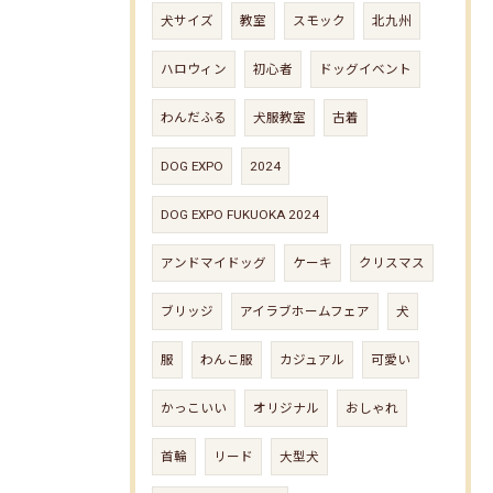
犬サイズ
教室
スモック
北九州
ハロウィン
初心者
ドッグイベント
わんだふる
犬服教室
古着
DOG EXPO
2024
DOG EXPO FUKUOKA 2024
アンドマイドッグ
ケーキ
クリスマス
ブリッジ
アイラブホームフェア
犬
服
わんこ服
カジュアル
可愛い
かっこいい
オリジナル
おしゃれ
首輪
リード
大型犬