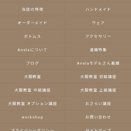
当店の特徴
ハンドメイド
オーダーメイド
ウェア
ボトムス
アクセサリー
Anelaについて
漫画特集
ブログ
Anelaモデルさん着画
犬服教室
犬服教室 初級講座
犬服教室 中級講座
犬服教室 上級講座
犬服教室 オプション講座
おさらい講座
workshop
お問い合わせ
プライバシーポリシー
サイトマップ