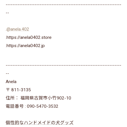
--------------------------------------------------------------------
--
.
@anela.402
.https://anela0402.store
⁡.https://anela0402.jp⁡⁡
--------------------------------------------------------------------
--
Anela
〒
811-3135
住所：
福岡県古賀市小竹902-10
電話番号 :
090-5470-3532
個性的なハンドメイドの犬グッズ