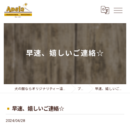
早速、嬉しいご連絡☆
犬の服ならオリジナリティー溢れるAnela
ブログ
早速、嬉しいご連絡☆
早速、嬉しいご連絡☆
2024/04/28