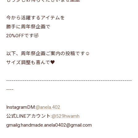
もう少しお待ちくださいませ🙏🙇
今から活躍するアイテムを
勝手に周年祭企画で
20%OFFです🤣
以下、周年祭企画ご案内の投稿です☺️
サイズ調整も喜んで♥️
--------------------------------------------------------------------
----
InstagramDM:
@anela.402
公式LINEアカウント:
@529hwamh
gmailg:handmade.anela0402@gmail.com