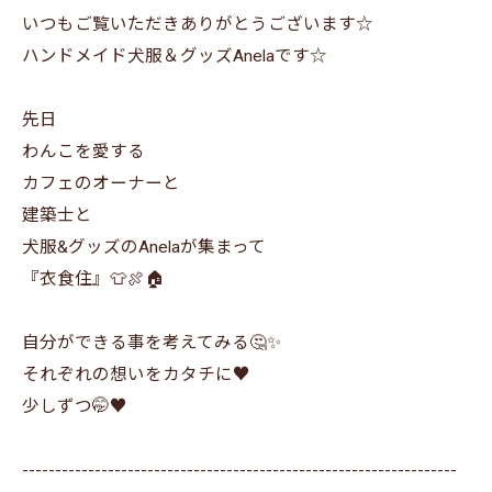
いつもご覧いただきありがとうございます☆
ハンドメイド犬服＆グッズAnelaです☆
先日
わんこを愛する
カフェのオーナーと
建築士と
犬服&グッズのAnelaが集まって
『衣食住』👕🍖🏠
自分ができる事を考えてみる🤔✨
それぞれの想いをカタチに♥️
少しずつ🤭♥️
------------------------------------------------------------------