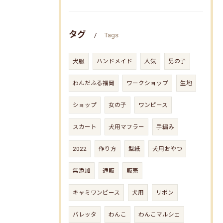
タグ
Tags
犬服
ハンドメイド
人気
男の子
わんだふる福岡
ワークショップ
生地
ショップ
女の子
ワンピース
スカート
犬用マフラー
手編み
2022
作り方
型紙
犬用おやつ
無添加
通販
販売
キャミワンピース
犬用
リボン
バレッタ
わんこ
わんこマルシェ