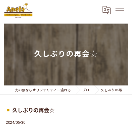
久しぶりの再会☆
犬の服ならオリジナリティー溢れるAnela
ブログ
久しぶりの再会☆
久しぶりの再会☆
2024/05/30