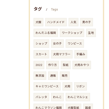
タグ
Tags
犬服
ハンドメイド
人気
男の子
わんだふる福岡
ワークショップ
生地
ショップ
女の子
ワンピース
スカート
犬用マフラー
手編み
2022
作り方
型紙
犬用おやつ
無添加
通販
販売
キャミワンピース
犬用
リボン
バレッタ
わんこ
わんこマルシェ
わんこマラソン福岡
犬服型紙
国産