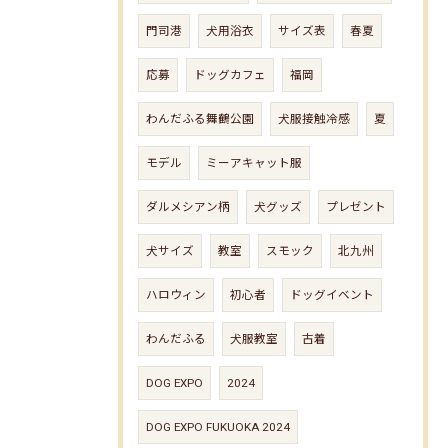
門司港
犬用浴衣
サイズ表
春夏
応募
ドッグカフェ
福岡
わんだふる舞鶴公園
犬服接触冷感
夏
モデル
ミーアキャット服
ダルメシアン柄
犬グッズ
プレゼント
犬サイズ
教室
スモック
北九州
ハロウィン
初心者
ドッグイベント
わんだふる
犬服教室
古着
DOG EXPO
2024
DOG EXPO FUKUOKA 2024