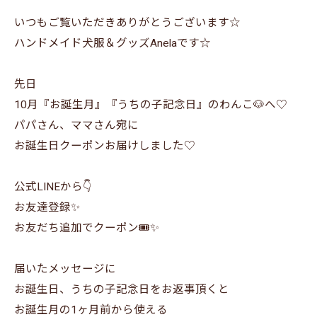
いつもご覧いただきありがとうございます☆
ハンドメイド犬服＆グッズAnelaです☆
先日
10月『お誕生月』『うちの子記念日』のわんこ🐶へ♡
パパさん、ママさん宛に
お誕生日クーポンお届けしました♡
公式LINEから👇
お友達登録✨
お友だち追加でクーポン🎟✨
届いたメッセージに
お誕生日、うちの子記念日をお返事頂くと
お誕生月の1ヶ月前から使える