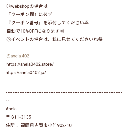
.③webshopの場合は⁡
⁡.『クーポン欄』に必ず⁡
⁡.『クーポン番号』を添付してください🙇⁡
⁡.自動で10%OFFになります🙌
.⑤イベントの場合は、私に見せてくださいね😁
.
.
@anela.402
.https://anela0402.store/
https://anela0402.jp/
--------------------------------------------------------------------
--
Anela
〒
811-3135
住所：
福岡県古賀市小竹902-10