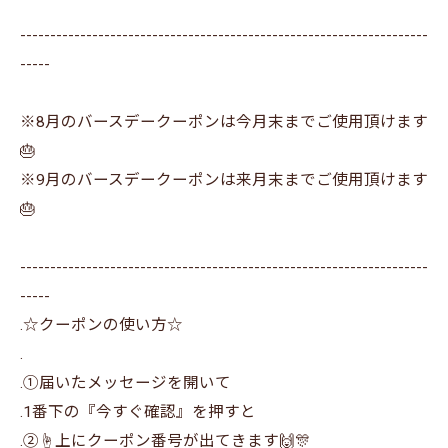
--------------------------------------------------------------------
-----
※8月のバースデークーポンは今月末までご使用頂けます
🎂
※9月のバースデークーポンは来月末までご使用頂けます
🎂
--------------------------------------------------------------------
-----
.☆クーポンの使い方☆
.
.①届いたメッセージを開いて
.1番下の『今すぐ確認』を押すと
.②☝上にクーポン番号が出てきます🙌🎊