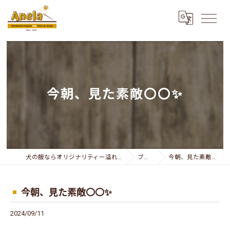
今朝、見た素敵〇〇✨
犬の服ならオリジナリティー溢れるAnela
ブログ
今朝、見た素敵〇〇✨
今朝、見た素敵〇〇✨
2024/09/11