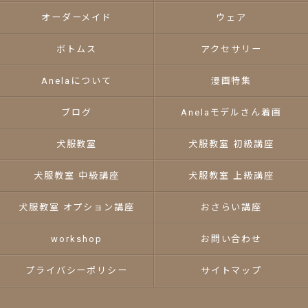
オーダーメイド
ウェア
ボトムス
アクセサリー
Anelaについて
漫画特集
ブログ
Anelaモデルさん着画
犬服教室
犬服教室 初級講座
犬服教室 中級講座
犬服教室 上級講座
犬服教室 オプション講座
おさらい講座
workshop
お問い合わせ
プライバシーポリシー
サイトマップ