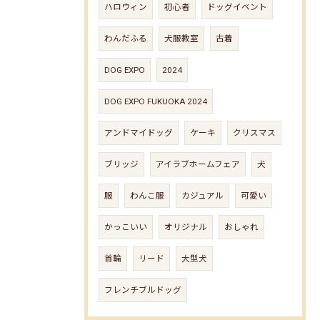
ハロウィン
初心者
ドッグイベント
わんだふる
犬服教室
古着
DOG EXPO
2024
DOG EXPO FUKUOKA 2024
アンドマイドッグ
ケーキ
クリスマス
ブリッジ
アイラブホームフェア
犬
服
わんこ服
カジュアル
可愛い
かっこいい
オリジナル
おしゃれ
首輪
リード
大型犬
フレンチブルドッグ