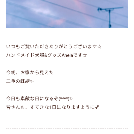
いつもご覧いただきありがとうございます☆
ハンドメイド犬服&グッズAnelaです☆
今朝、お家から見えた
二重の虹🌈✨
今日も素敵な日になるぞ(*^^*)✨
皆さんも、すてきな1日になりますように💕
--------------------------------------------------------------------