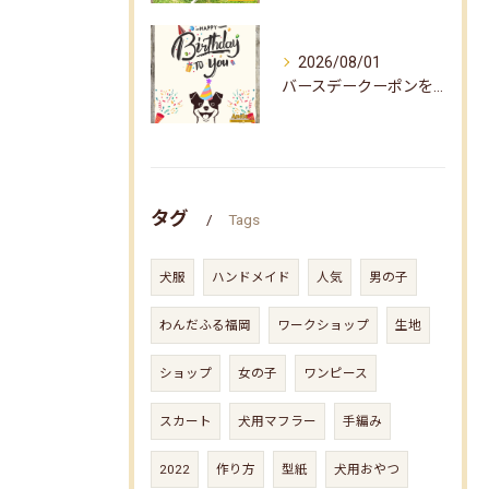
2026/08/01
バースデークーポンをお届けしました☆
タグ
Tags
犬服
ハンドメイド
人気
男の子
わんだふる福岡
ワークショップ
生地
ショップ
女の子
ワンピース
スカート
犬用マフラー
手編み
2022
作り方
型紙
犬用おやつ