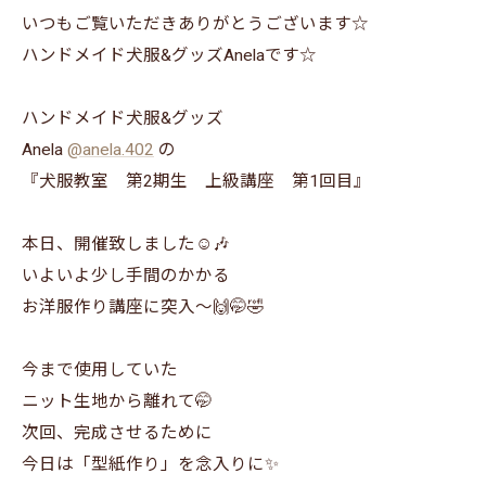
いつもご覧いただきありがとうございます☆
ハンドメイド犬服&グッズAnelaです☆
ハンドメイド犬服&グッズ
Anela
@anela.402
の
『犬服教室 第2期生 上級講座 第1回目』
本日、開催致しました☺️🎶
いよいよ少し手間のかかる
お洋服作り講座に突入～🙌🤭🤣
今まで使用していた
ニット生地から離れて🤭
次回、完成させるために
今日は「型紙作り」を念入りに✨