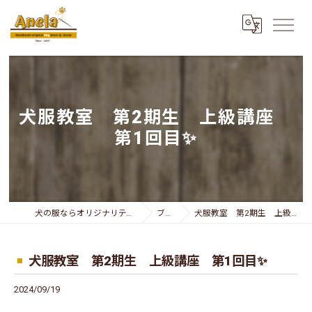
犬服教室 第2期生 上級講座
第1回目✨
犬の服ならオリジナリティー溢れるAnela
ブログ
犬服教室 第2期生 上級講座 第1回目✨
犬服教室 第2期生 上級講座 第1回目✨
2024/09/19