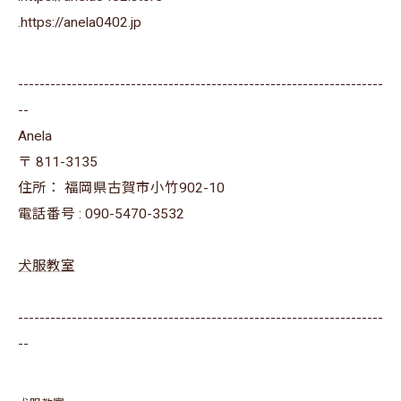
⁡.https://anela0402.jp⁡⁡
--------------------------------------------------------------------
--
Anela
〒
811-3135
住所：
福岡県古賀市小竹902-10
電話番号 :
090-5470-3532
犬服教室
--------------------------------------------------------------------
--