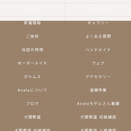
ホーム
コンセプト
新着情報
ギャラリー
ご挨拶
よくある質問
当店の特徴
ハンドメイド
オーダーメイド
ウェア
ボトムス
アクセサリー
Anelaについて
漫画特集
ブログ
Anelaモデルさん着画
犬服教室
犬服教室 初級講座
犬服教室 中級講座
犬服教室 上級講座