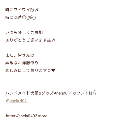
時にワイワイ🙌🎶
時に沈黙😑((笑))
いつも楽しくご参加
ありがとうございます🙇🎶
また、皆さんの
素敵なお洋服作り
楽しみにしております☺️♥️
----------------------------------------------------
ハンドメイド犬服&グッズAnelaのアカウントは👇
.
@anela.402
.https://anela0402.store