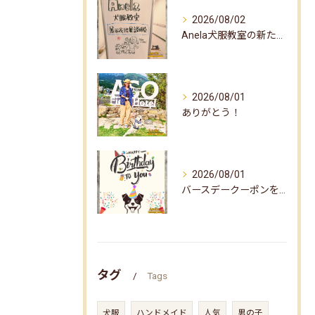
2026/08/02
Anela犬服教室の新たな企画✨
2026/08/01
ありがとう！
2026/08/01
バースデークーポンをお届けしました☆
タグ
Tags
犬服
ハンドメイド
人気
男の子