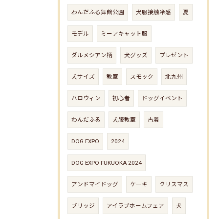
わんだふる舞鶴公園
犬服接触冷感
夏
モデル
ミーアキャット服
ダルメシアン柄
犬グッズ
プレゼント
犬サイズ
教室
スモック
北九州
ハロウィン
初心者
ドッグイベント
わんだふる
犬服教室
古着
DOG EXPO
2024
DOG EXPO FUKUOKA 2024
アンドマイドッグ
ケーキ
クリスマス
ブリッジ
アイラブホームフェア
犬