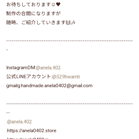
お待ちしております☺️♥️
制作の合間になりますが
随時、ご紹介していきます🙌🎶
--------------------------------------------------------------------
-
InstagramDM:
@anela.402
公式LINEアカウント:
@529hwamh
gmailg:handmade.anela0402@gmail.com
--------------------------------------------------------------------
--
.
@anela.402
.https://anela0402.store