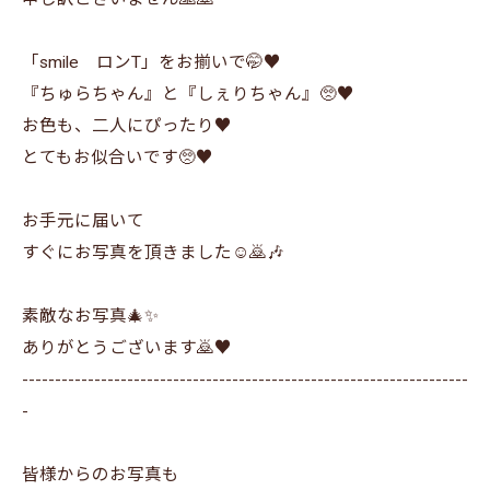
「smile ロンT」をお揃いで🤭♥️
『ちゅらちゃん』と『しぇりちゃん』🥺♥️
お色も、二人にぴったり♥️
とてもお似合いです🥺♥️
お手元に届いて
すぐにお写真を頂きました☺️🙇🎶
素敵なお写真🎄✨
ありがとうございます🙇♥️
--------------------------------------------------------------------
-
皆様からのお写真も