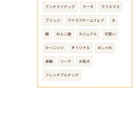
アンドマイドッグ
ケーキ
クリスマス
ブリッジ
アイラブホームフェア
犬
服
わんこ服
カジュアル
可愛い
かっこいい
オリジナル
おしゃれ
首輪
リード
大型犬
フレンチブルドッグ