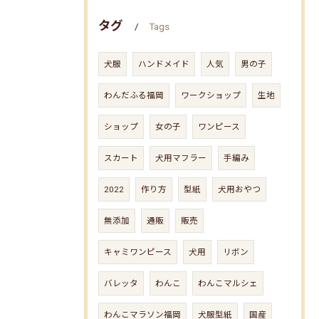
タグ
Tags
犬服
ハンドメイド
人気
男の子
わんだふる福岡
ワークショップ
生地
ショップ
女の子
ワンピース
スカート
犬用マフラー
手編み
2022
作り方
型紙
犬用おやつ
無添加
通販
販売
キャミワンピース
犬用
リボン
バレッタ
わんこ
わんこマルシェ
わんこマラソン福岡
犬服型紙
国産