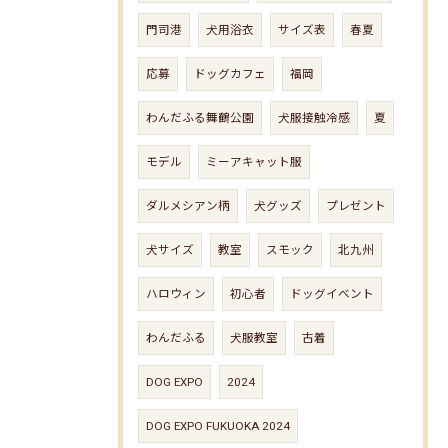
門司港
犬用浴衣
サイズ表
春夏
応募
ドッグカフェ
福岡
わんだふる舞鶴公園
犬服接触冷感
夏
モデル
ミーアキャット服
ダルメシアン柄
犬グッズ
プレゼント
犬サイズ
教室
スモック
北九州
ハロウィン
初心者
ドッグイベント
わんだふる
犬服教室
古着
DOG EXPO
2024
DOG EXPO FUKUOKA 2024