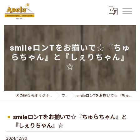
smileロンTをお揃いで☆『ちゅ
らちゃん』と『しぇりちゃん』
☆
犬の服ならオリジナリティー溢れるAnela
ブログ
smileロンTをお揃いで☆『ちゅらちゃん』と『しぇりちゃん』☆
smileロンTをお揃いで☆『ちゅらちゃん』と
『しぇりちゃん』☆
2024/12/30