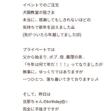
イベントでのご注文
犬服教室の皆さま
本当に、感謝してもしきれないほどの
気持ちで新年を迎えました🙇
(気がついたら年越してました🤣)
プライベートでは
父から始まり...ボブ...母...義理の弟...
「今年は何て年だ！！！」ってなりましたが
無事に、ゆっくりではありますが
一つひとつ、落ち着いてきております☺️🎶
そして、昨日は
旦那ちゃんのbirthday🎂✨
完全に手抜きですが