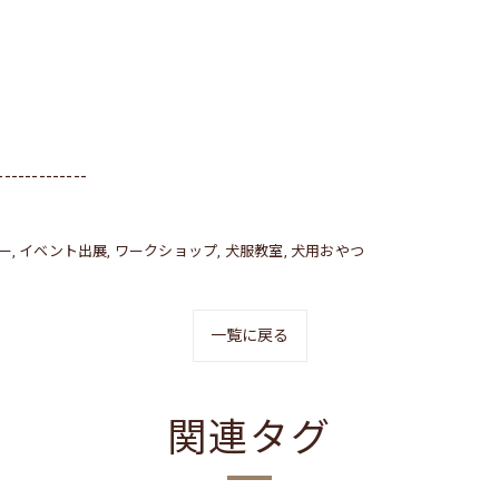
-------------
ー
イベント出展
ワークショップ
犬服教室
犬用おやつ
一覧に戻る
関連タグ