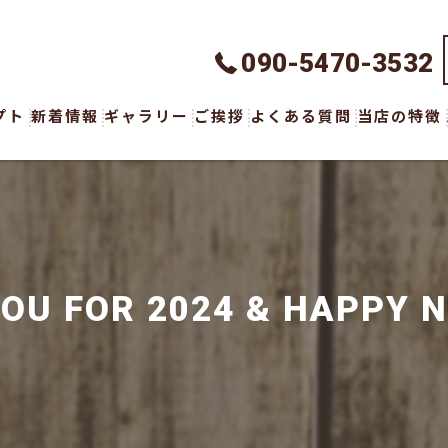
090-5470-3532
プト
新着情報
ギャラリー
ご挨拶
よくある質問
当店の特徴
ハンドメイ
オーダーメ
ウェア
OU FOR 2024 & HAPPY 
ボトムス
アクセサリ