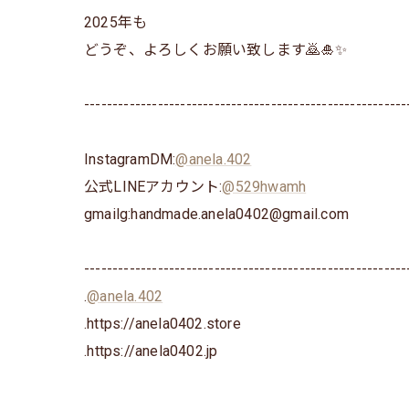
2025年も
どうぞ、よろしくお願い致します🙇🎍✨
---------------------------------------------------------
InstagramDM:
@anela.402
公式LINEアカウント:
@529hwamh
gmailg:handmade.anela0402@gmail.com
---------------------------------------------------------
.
@anela.402
.https://anela0402.store
⁡.https://anela0402.jp⁡⁡