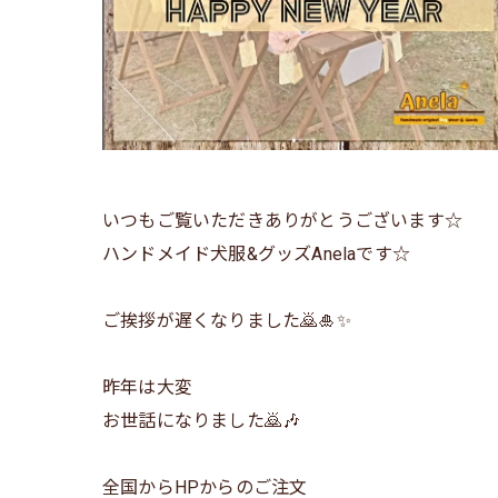
いつもご覧いただきありがとうございます☆
ハンドメイド犬服&グッズAnelaです☆
ご挨拶が遅くなりました🙇🎍✨
昨年は大変
お世話になりました🙇🎶
全国からHPからのご注文