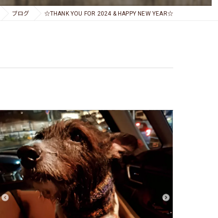
ブログ
☆THANK YOU FOR 2024 & HAPPY NEW YEAR☆