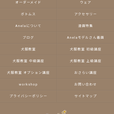
オーダーメイド
ウェア
ボトムス
アクセサリー
Anelaについて
漫画特集
ブログ
Anelaモデルさん着画
犬服教室
犬服教室 初級講座
犬服教室 中級講座
犬服教室 上級講座
犬服教室 オプション講座
おさらい講座
workshop
お問い合わせ
プライバシーポリシー
サイトマップ