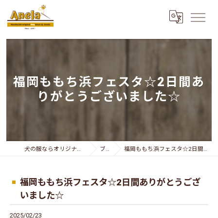
福岡ももち浜フェスタ☆2日間あ
りがとうございました☆
犬の服ならオリジナリティー溢れるAnela
ブログ
福岡ももち浜フェスタ☆2日間ありがとうございました☆
福岡ももち浜フェスタ☆2日間ありがとうござ
いました☆
2025/02/23