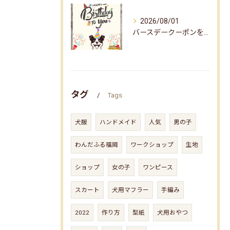
2026/08/01
バースデークーポンをお届けしました☆
タグ
Tags
犬服
ハンドメイド
人気
男の子
わんだふる福岡
ワークショップ
生地
ショップ
女の子
ワンピース
スカート
犬用マフラー
手編み
2022
作り方
型紙
犬用おやつ