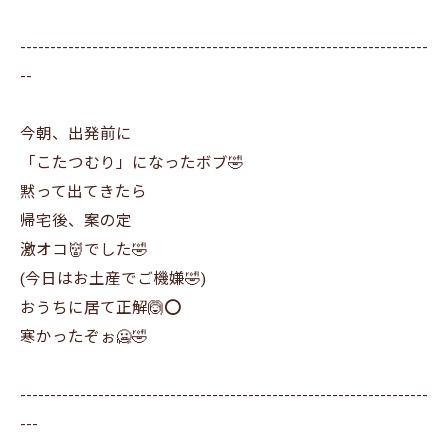
--------------------------------------------------------------------
--
今朝、出発前に
「こたつむり」になったボブ🤣
黙って出てきたら
帰宅後、案の定
激オコ👹でした🤣
(今日はお土産でご機嫌🤣)
おうちに居て正解🙆⭕
寒かったぞぉ🥶🤣
--------------------------------------------------------------------
---