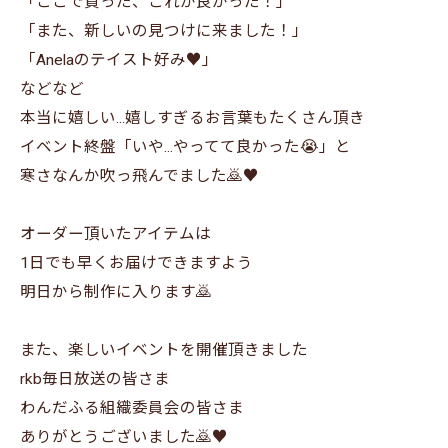
「ここで買った、これが良かった！」
「また、新しいの見つけに来ました！」
「Anelaのテイスト好み♥️」
などなど
本当に嬉しい...嬉しすぎるお言葉もたくさん頂き
イベント終盤「いや...やってて良かった😭」と
寒さなんか吹っ飛んでました🙇♥️
オーダー頂いたアイテムは
1日でも早くお届けできますよう
明日から制作に入ります🙇
また、楽しいイベントを開催頂きました
rkb毎日放送の皆さま
わんだふる組織委員会の皆さま
ありがとうございました🙇♥️