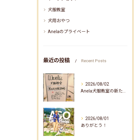
犬服教室
犬用おやつ
Anelaのプライベート
最近の投稿
Recent Posts
2026/08/02
Anela犬服教室の新たな企画✨
2026/08/01
ありがとう！