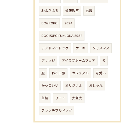
わんだふる
犬服教室
古着
DOG EXPO
2024
DOG EXPO FUKUOKA 2024
アンドマイドッグ
ケーキ
クリスマス
ブリッジ
アイラブホームフェア
犬
服
わんこ服
カジュアル
可愛い
かっこいい
オリジナル
おしゃれ
首輪
リード
大型犬
フレンチブルドッグ