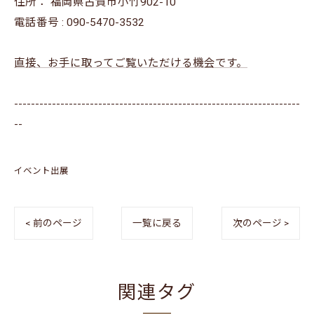
住所：
福岡県古賀市小竹902-10
電話番号 :
090-5470-3532
直接、お手に取ってご覧いただける機会です。
--------------------------------------------------------------------
--
イベント出展
< 前のページ
一覧に戻る
次のページ >
関連タグ