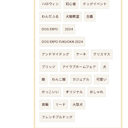
ハロウィン
初心者
ドッグイベント
わんだふる
犬服教室
古着
DOG EXPO
2024
DOG EXPO FUKUOKA 2024
アンドマイドッグ
ケーキ
クリスマス
ブリッジ
アイラブホームフェア
犬
服
わんこ服
カジュアル
可愛い
かっこいい
オリジナル
おしゃれ
首輪
リード
大型犬
フレンチブルドッグ