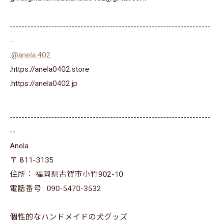
--------------------------------------------------------------------
--
.
@anela.402
.https://anela0402.store
⁡.https://anela0402.jp⁡⁡
--------------------------------------------------------------------
--
Anela
〒
811-3135
住所：
福岡県古賀市小竹902-10
電話番号 :
090-5470-3532
個性的なハンドメイドの犬グッズ