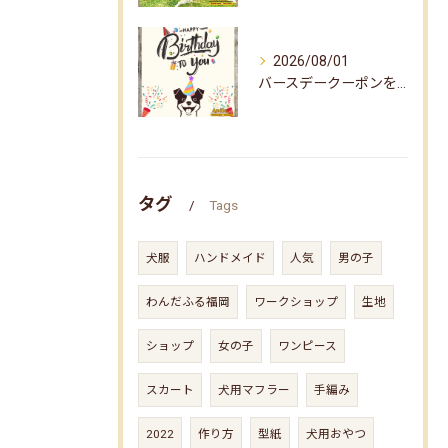
2026/08/01
バースデークーポンをお届けしました☆
タグ
Tags
犬服
ハンドメイド
人気
男の子
わんだふる福岡
ワークショップ
生地
ショップ
女の子
ワンピース
スカート
犬用マフラー
手編み
2022
作り方
型紙
犬用おやつ