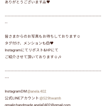
ありがとうございます🙇♥️
--------------------------------------------------------------------
--
皆さまからのお写真もお待ちしております☺️
タグ付け、メンションも🙆♥️
Instagramにてリポスト&HPにて
ご紹介させて頂いております☺️🎶
--------------------------------------------------------------------
---
InstagramDM:
@anela.402
公式LINEアカウント:
@529hwamh
gmailg:handmade.anela0402@gmail.com