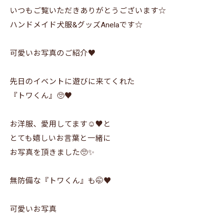
いつもご覧いただきありがとうございます☆
ハンドメイド犬服&グッズAnelaです☆
可愛いお写真のご紹介♥️
先日のイベントに遊びに来てくれた
『トワくん』🥺♥️
お洋服、愛用してます☺️♥️と
とても嬉しいお言葉と一緒に
お写真を頂きました🥺✨
無防備な『トワくん』も🤭♥️
可愛いお写真