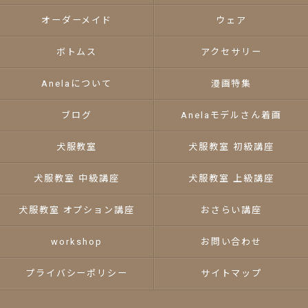
オーダーメイド
ウェア
ボトムス
アクセサリー
Anelaについて
漫画特集
ブログ
Anelaモデルさん着画
犬服教室
犬服教室 初級講座
犬服教室 中級講座
犬服教室 上級講座
犬服教室 オプション講座
おさらい講座
workshop
お問い合わせ
プライバシーポリシー
サイトマップ