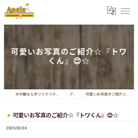
可愛いお写真のご紹介☆『トワ
くん』😊☆
犬の服ならオリジナリティー溢れるAnela
ブログ
可愛いお写真のご紹介☆『トワくん』😊☆
可愛いお写真のご紹介☆『トワくん』😊☆
2025/03/24