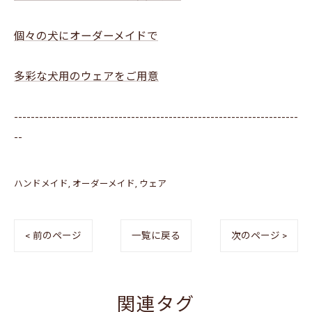
個々の犬にオーダーメイドで
多彩な犬用のウェアをご用意
--------------------------------------------------------------------
--
ハンドメイド
オーダーメイド
ウェア
< 前のページ
一覧に戻る
次のページ >
関連タグ