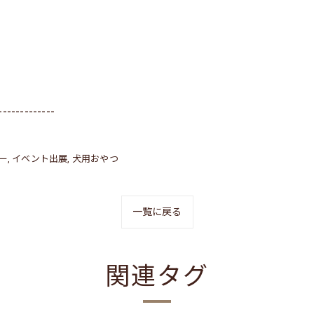
-------------
ー
イベント出展
犬用おやつ
一覧に戻る
関連タグ