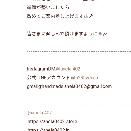
準備が整いましたら
改めてご案内差し上げます🙇🎶
皆さまに楽しんで頂けますように☺️🎶
---------------------------------------------------------
InstagramDM:
@anela.402
公式LINEアカウント:
@529hwamh
gmailg:handmade.anela0402@gmail.com
---------------------------------------------------------
.
@anela.402
.https://anela0402.store
⁡.https://anela0402.jp⁡⁡