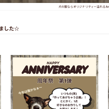
犬の服ならオリジナリティー溢れるAne
しました☆