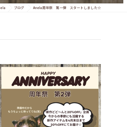
la
ブログ
Anela周年祭 第一弾 スタートしました☆