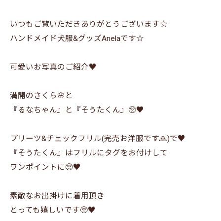
いつもご覧いただきありがとうございます☆
ハンドメイド犬服&グッズAnelaです☆
可愛いお写真のご紹介♥️
満開のさくら🌸と
『るなちゃん』と『そうたくん』🥺♥️
プリーツ&チェックフリル(完売お洋服です🙏)で♥️
『そうたくん』はフリルにタグをお付けして
ワンポイントに🥺♥️
素敵なお出掛けに着用頂き
とっても嬉しいです🥺♥️