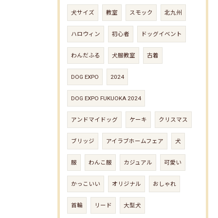
犬サイズ
教室
スモック
北九州
ハロウィン
初心者
ドッグイベント
わんだふる
犬服教室
古着
DOG EXPO
2024
DOG EXPO FUKUOKA 2024
アンドマイドッグ
ケーキ
クリスマス
ブリッジ
アイラブホームフェア
犬
服
わんこ服
カジュアル
可愛い
かっこいい
オリジナル
おしゃれ
首輪
リード
大型犬