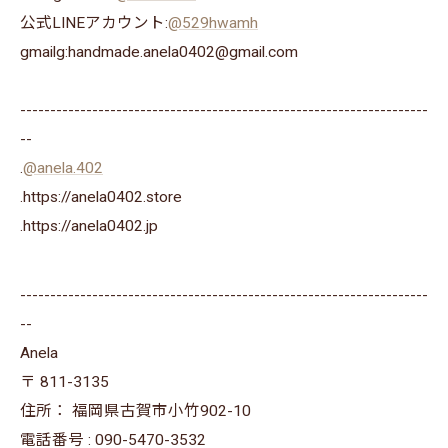
公式LINEアカウント:
@529hwamh
gmailg:handmade.anela0402@gmail.com
--------------------------------------------------------------------
--
.
@anela.402
.https://anela0402.store
⁡.https://anela0402.jp⁡⁡
--------------------------------------------------------------------
--
Anela
〒
811-3135
住所：
福岡県古賀市小竹902-10
電話番号 :
090-5470-3532