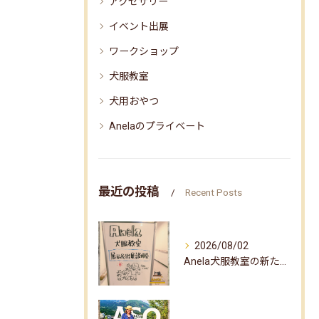
アクセサリー
イベント出展
ワークショップ
犬服教室
犬用おやつ
Anelaのプライベート
最近の投稿
Recent Posts
2026/08/02
Anela犬服教室の新たな企画✨