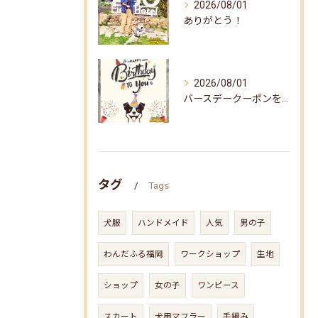
2026/08/01
ありがとう！
2026/08/01
バースデークーポンをお届けしました☆
タグ
Tags
犬服
ハンドメイド
人気
男の子
わんだふる福岡
ワークショップ
生地
ショップ
女の子
ワンピース
スカート
犬用マフラー
手編み