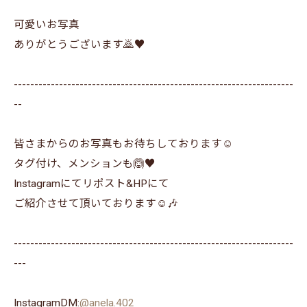
可愛いお写真
ありがとうございます🙇♥️
--------------------------------------------------------------------
--
皆さまからのお写真もお待ちしております☺️
タグ付け、メンションも🙆♥️
Instagramにてリポスト&HPにて
ご紹介させて頂いております☺️🎶
--------------------------------------------------------------------
---
InstagramDM:
@anela.402