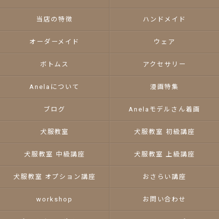
当店の特徴
ハンドメイド
オーダーメイド
ウェア
ボトムス
アクセサリー
Anelaについて
漫画特集
ブログ
Anelaモデルさん着画
犬服教室
犬服教室 初級講座
犬服教室 中級講座
犬服教室 上級講座
犬服教室 オプション講座
おさらい講座
workshop
お問い合わせ