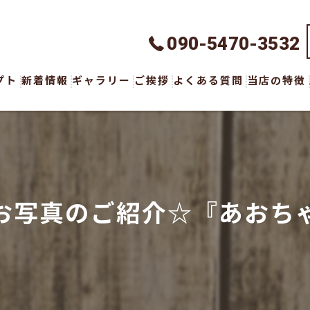
090-5470-3532
プト
新着情報
ギャラリー
ご挨拶
よくある質問
当店の特徴
ハンドメイ
オーダーメ
ウェア
お写真のご紹介☆『あおちゃ
ボトムス
アクセサリ