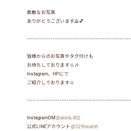
素敵なお写真
ありがとうございます🙇💕
---------------------------------------------------------
皆様からのお写真やタグ付けも
お待ちしております☺️🎶
Instagram、HPにて
ご紹介しております☺️
---------------------------------------------------------
InstagramDM:
@anela.402
公式LINEアカウント:
@529hwamh