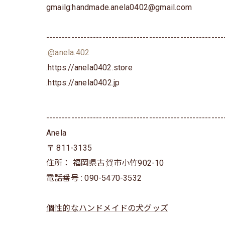
gmailg:handmade.anela0402@gmail.com
---------------------------------------------------------
.
@anela.402
.https://anela0402.store
⁡.https://anela0402.jp⁡⁡
---------------------------------------------------------
Anela
〒
811-3135
住所：
福岡県古賀市小竹902-10
電話番号 :
090-5470-3532
個性的なハンドメイドの犬グッズ