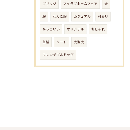
ブリッジ
アイラブホームフェア
犬
服
わんこ服
カジュアル
可愛い
かっこいい
オリジナル
おしゃれ
首輪
リード
大型犬
フレンチブルドッグ