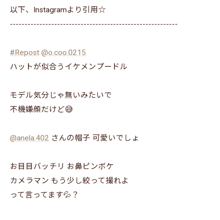
以下、Instagramより引用☆
---------------------------------------------------------
#Repost
@o.coo.0215
ハットが似合うイケメンプードル
モデル気分じゃ無いみたいで
不機嫌顔だけど😅
@anela.402
さんの帽子 可愛いでしょ
お目目バッチリ お鼻ピンボケ
カメラマン もう少し絞って撮れよ
って言ってます💦？