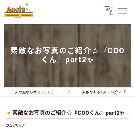
素敵なお写真のご紹介☆『COO
くん』part2✨
犬の服ならオリジナリティー溢れるAnela
ブログ
素敵なお写真のご紹介☆『COOくん』part2✨
素敵なお写真のご紹介☆『COOくん』part2✨
2025/07/31