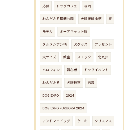
応募
ドッグカフェ
福岡
わんだふる舞鶴公園
犬服接触冷感
夏
モデル
ミーアキャット服
ダルメシアン柄
犬グッズ
プレゼント
犬サイズ
教室
スモック
北九州
ハロウィン
初心者
ドッグイベント
わんだふる
犬服教室
古着
DOG EXPO
2024
DOG EXPO FUKUOKA 2024
アンドマイドッグ
ケーキ
クリスマス