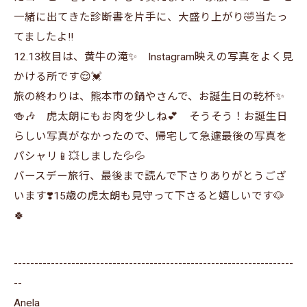
一緒に出てきた診断書を片手に、大盛り上がり🤣当たっ
てましたよ‼️
12.13枚目は、黄牛の滝✨ Instagram映えの写真をよく見
かける所です😌💓
旅の終わりは、熊本市の鍋やさんで、お誕生日の乾杯✨
🍻🎶 虎太朗にもお肉を少しね💕 そうそう！お誕生日
らしい写真がなかったので、帰宅して急遽最後の写真を
パシャリ📱💥しました💦💦
バースデー旅行、最後まで読んで下さりありがとうござ
います❣️15歳の虎太朗も見守って下さると嬉しいです🐶
🍀
--------------------------------------------------------------------
--
Anela