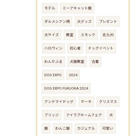
モデル
ミーアキャット服
ダルメシアン柄
犬グッズ
プレゼント
犬サイズ
教室
スモック
北九州
ハロウィン
初心者
ドッグイベント
わんだふる
犬服教室
古着
DOG EXPO
2024
DOG EXPO FUKUOKA 2024
アンドマイドッグ
ケーキ
クリスマス
ブリッジ
アイラブホームフェア
犬
服
わんこ服
カジュアル
可愛い