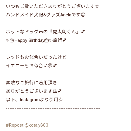
いつもご覧いただきありがとうございます☆
ハンドメイド犬服&グッズAnelaです😊
ホットなドッグ🌭の『虎太朗くん』💕
✨🎂Happy Birthday🎂✨旅行💕
レッドもお似合いだったけど
イエローもお似合い🤭💕
素敵なご旅行に着用頂き
ありがとうございます🙇💕
以下、Instagramより引用☆
------------------------------------------------------
#Repost
@kota.y803