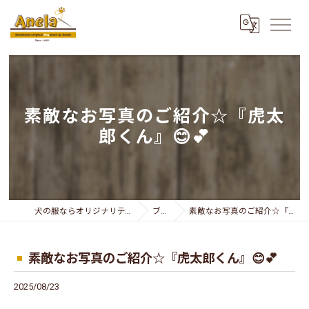
素敵なお写真のご紹介☆『虎太
郎くん』😊💕
犬の服ならオリジナリティー溢れるAnela
ブログ
素敵なお写真のご紹介☆『虎太郎くん』😊💕
素敵なお写真のご紹介☆『虎太郎くん』😊💕
2025/08/23