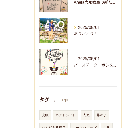
Anela犬服教室の新たな企画✨
2026/08/01
ありがとう！
2026/08/01
バースデークーポンをお届けしました☆
タグ
Tags
犬服
ハンドメイド
人気
男の子
わんだふる福岡
ワークショップ
生地