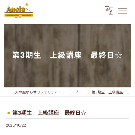
第3期生 上級講座 最終日☆
犬の服ならオリジナリティー溢れるAnela
ブログ
第3期生 上級講座 最終日☆
第3期生 上級講座 最終日☆
2025/10/22