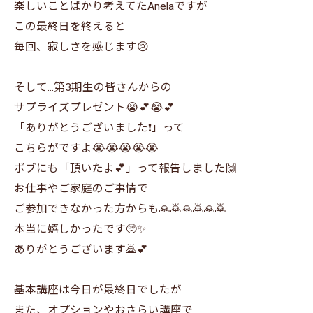
楽しいことばかり考えてたAnelaですが
この最終日を終えると
毎回、寂しさを感じます😢
そして...第3期生の皆さんからの
サプライズプレゼント😭💕😭💕
「ありがとうございました❗」って
こちらがですよ😭😭😭😭😭
ボブにも「頂いたよ💕」って報告しました🙌
お仕事やご家庭のご事情で
ご参加できなかった方からも🙏🙇🙏🙇🙏🙇
本当に嬉しかったです🥺✨
ありがとうございます🙇💕
基本講座は今日が最終日でしたが
また、オプションやおさらい講座で