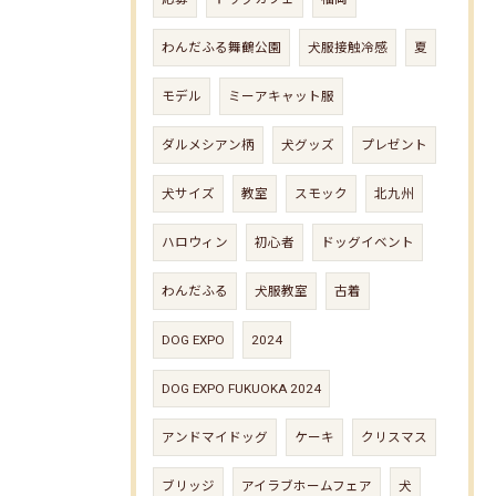
わんだふる舞鶴公園
犬服接触冷感
夏
モデル
ミーアキャット服
ダルメシアン柄
犬グッズ
プレゼント
犬サイズ
教室
スモック
北九州
ハロウィン
初心者
ドッグイベント
わんだふる
犬服教室
古着
DOG EXPO
2024
DOG EXPO FUKUOKA 2024
アンドマイドッグ
ケーキ
クリスマス
ブリッジ
アイラブホームフェア
犬