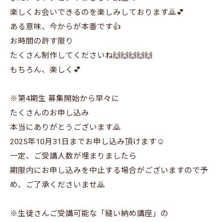
楽しくお会いできるのを楽しみしております🙇💕
ある意味、今からが本番です👍
お時間の許す限り
たくさん制作してくださいね🙌🙌🙌🙌🙌
もちろん、楽しく💕
※第4期生 募集開始から早々に
たくさんのお申し込み
本当にありがとうございます🙇
2025年10月31日までお申し込み頂けます☺️
一定、ご受講人数が埋まりましたら
期限内にお申し込みを中止する場合がございますので予
め、ご了承くださいませ🙇
※生徒さんご受講可能な「縫い納め講座」の