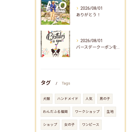
2026/08/01
ありがとう！
2026/08/01
バースデークーポンをお届けしました☆
タグ
Tags
犬服
ハンドメイド
人気
男の子
わんだふる福岡
ワークショップ
生地
ショップ
女の子
ワンピース