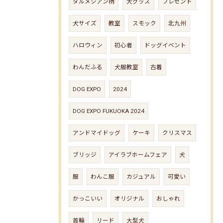
ダルメシアン柄
犬グッズ
プレゼント
犬サイズ
教室
スモック
北九州
ハロウィン
初心者
ドッグイベント
わんだふる
犬服教室
古着
DOG EXPO
2024
DOG EXPO FUKUOKA 2024
アンドマイドッグ
ケーキ
クリスマス
ブリッジ
アイラブホームフェア
犬
服
わんこ服
カジュアル
可愛い
かっこいい
オリジナル
おしゃれ
首輪
リード
大型犬