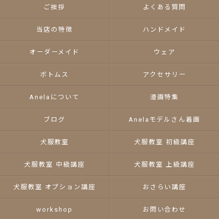
ご挨拶
よくある質問
当店の特徴
ハンドメイド
オーダーメイド
ウェア
ボトムス
アクセサリー
Anelaについて
漫画特集
ブログ
Anelaモデルさん着画
犬服教室
犬服教室 初級講座
犬服教室 中級講座
犬服教室 上級講座
犬服教室 オプション講座
おさらい講座
workshop
お問い合わせ