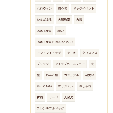
ハロウィン
初心者
ドッグイベント
わんだふる
犬服教室
古着
DOG EXPO
2024
DOG EXPO FUKUOKA 2024
アンドマイドッグ
ケーキ
クリスマス
ブリッジ
アイラブホームフェア
犬
服
わんこ服
カジュアル
可愛い
かっこいい
オリジナル
おしゃれ
首輪
リード
大型犬
フレンチブルドッグ