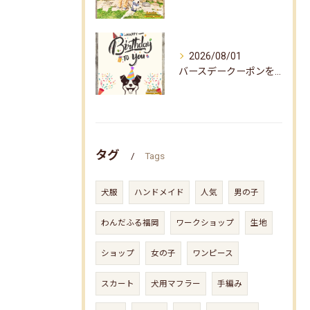
2026/08/01
バースデークーポンをお届けしました☆
タグ
Tags
犬服
ハンドメイド
人気
男の子
わんだふる福岡
ワークショップ
生地
ショップ
女の子
ワンピース
スカート
犬用マフラー
手編み