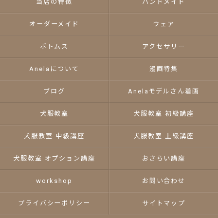
当店の特徴
ハンドメイド
オーダーメイド
ウェア
ボトムス
アクセサリー
Anelaについて
漫画特集
ブログ
Anelaモデルさん着画
犬服教室
犬服教室 初級講座
犬服教室 中級講座
犬服教室 上級講座
犬服教室 オプション講座
おさらい講座
workshop
お問い合わせ
プライバシーポリシー
サイトマップ