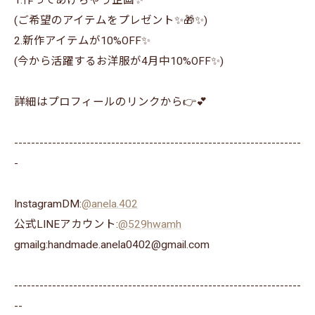
1.作ってあげちゃう企画✨
(ご希望のアイテムをプレゼント✨🎁✨)
2.新作アイテムが10%OFF✨
(今から活躍するお洋服が4月中10%OFF✨)
詳細はプロフィールのリンクから👉💕
--------------------------------------------------------------------
-
InstagramDM:
@anela.402
公式LINEアカウント:
@529hwamh
gmailg:handmade.anela0402@gmail.com
--------------------------------------------------------------------
--