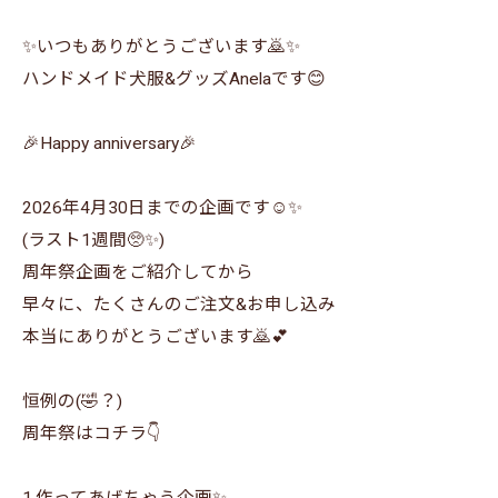
✨いつもありがとうございます🙇✨
ハンドメイド犬服&グッズAnelaです😊
🎉Happy anniversary🎉
2026年4月30日までの企画です☺️✨
(ラスト1週間🥺✨)
周年祭企画をご紹介してから
早々に、たくさんのご注文&お申し込み
本当にありがとうございます🙇💕
恒例の(🤣？)
周年祭はコチラ👇