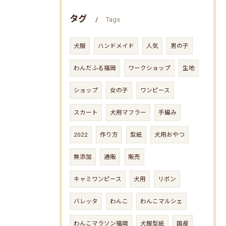
タグ
Tags
犬服
ハンドメイド
人気
男の子
わんだふる福岡
ワークショップ
生地
ショップ
女の子
ワンピース
スカート
犬用マフラー
手編み
2022
作り方
型紙
犬用おやつ
無添加
通販
販売
キャミワンピース
犬用
リボン
バレッタ
わんこ
わんこマルシェ
わんこマラソン福岡
犬服型紙
国産