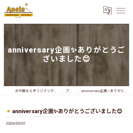
anniversary企画✨ありがとうご
ざいました😊
犬の服ならオリジナリティー溢れるAnela
ブログ
anniversary企画✨ありがとうございました😊
anniversary企画✨ありがとうございました😊
2026/05/01