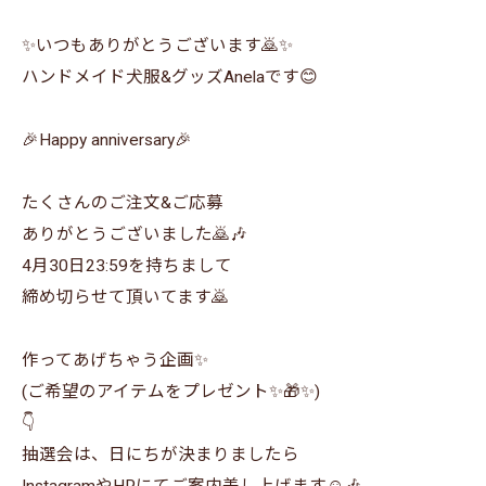
✨いつもありがとうございます🙇✨
ハンドメイド犬服&グッズAnelaです😊
🎉Happy anniversary🎉
たくさんのご注文&ご応募
ありがとうございました🙇🎶
4月30日23:59を持ちまして
締め切らせて頂いてます🙇
作ってあげちゃう企画✨
(ご希望のアイテムをプレゼント✨🎁✨)
👇
抽選会は、日にちが決まりましたら