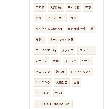
門司港
犬用浴衣
サイズ表
春夏
応募
ドッグカフェ
福岡
わんだふる舞鶴公園
犬服接触冷感
夏
モデル
ミーアキャット服
ダルメシアン柄
犬グッズ
プレゼント
犬サイズ
教室
スモック
北九州
ハロウィン
初心者
ドッグイベント
わんだふる
犬服教室
古着
DOG EXPO
2024
DOG EXPO FUKUOKA 2024