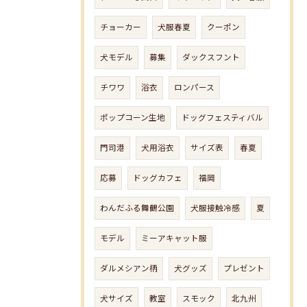
チョーカー
犬服春夏
クーポン
犬モデル
募集
ダックスフント
チワワ
浴衣
ロンパース
ポップコーン生地
ドッグフェスティバル
門司港
犬用浴衣
サイズ表
春夏
応募
ドッグカフェ
福岡
わんだふる舞鶴公園
犬服接触冷感
夏
モデル
ミーアキャット服
ダルメシアン柄
犬グッズ
プレゼント
犬サイズ
教室
スモック
北九州