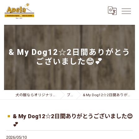
& My Dog12☆2日間ありがとう
ございました😊💕
犬の服ならオリジナリティー溢れるAnela
ブログ
& My Dog12☆2日間ありがとうございました😊💕
& My Dog12☆2日間ありがとうございました😊
💕
2026/05/10