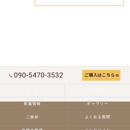
090-5470-3532
ご購入はこちら
ホーム
コンセプト
新着情報
ギャラリー
ご挨拶
よくある質問