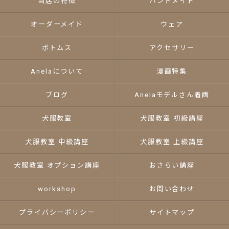
当店の特徴
ハンドメイド
オーダーメイド
ウェア
ボトムス
アクセサリー
Anelaについて
漫画特集
ブログ
Anelaモデルさん着画
犬服教室
犬服教室 初級講座
犬服教室 中級講座
犬服教室 上級講座
犬服教室 オプション講座
おさらい講座
workshop
お問い合わせ
プライバシーポリシー
サイトマップ