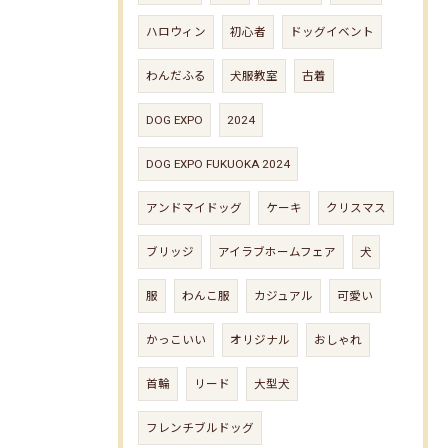
ハロウィン
初心者
ドッグイベント
わんだふる
犬服教室
古着
DOG EXPO
2024
DOG EXPO FUKUOKA 2024
アンドマイドッグ
ケーキ
クリスマス
ブリッジ
アイラブホームフェア
犬
服
わんこ服
カジュアル
可愛い
かっこいい
オリジナル
おしゃれ
首輪
リード
大型犬
フレンチブルドッグ