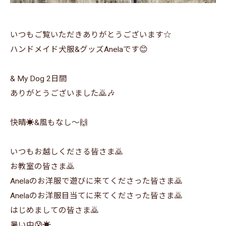
いつもご覧いただきありがとうございます☆
ハンドメイド犬服&グッズAnelaです😊
& My Dog 2日間
ありがとうございました🙇🎶
快晴☀️&風もなし～🙌
いつもお越しくださる皆さま🙇
お教室の皆さま🙇
Anelaのお洋服で遊びに来てくださった皆さま🙇
Anelaのお洋服目当てに来てくださった皆さま🙇
はじめましての皆さま🙇
暑い中😰☀️