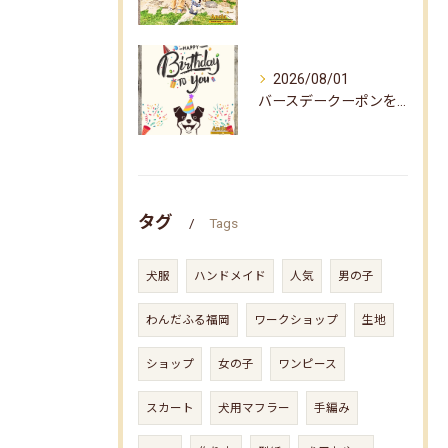
2026/08/01
バースデークーポンをお届けしました☆
タグ
Tags
犬服
ハンドメイド
人気
男の子
わんだふる福岡
ワークショップ
生地
ショップ
女の子
ワンピース
スカート
犬用マフラー
手編み