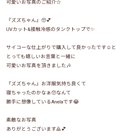
可愛いお写真のご紹介☆
『ズズちゃん』🥺💕
UVカット&接触冷感のタンクトップで✨
サイコーな仕上がりで購入して良かったです☺️と
とっても嬉しいお言葉と一緒に
可愛いお写真を頂きました🎶
『ズズちゃん』お洋服気持ち良くて
寝ちゃったのかなぁ🥺なんて
勝手に想像しているAnelaです😂
素敵なお写真
ありがとうございます🙇💕