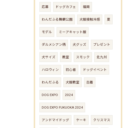
応募
ドッグカフェ
福岡
わんだふる舞鶴公園
犬服接触冷感
夏
モデル
ミーアキャット服
ダルメシアン柄
犬グッズ
プレゼント
犬サイズ
教室
スモック
北九州
ハロウィン
初心者
ドッグイベント
わんだふる
犬服教室
古着
DOG EXPO
2024
DOG EXPO FUKUOKA 2024
アンドマイドッグ
ケーキ
クリスマス