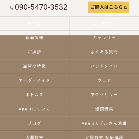
090-5470-3532
ご購入はこちら
ホーム
コンセプト
新着情報
ギャラリー
ご挨拶
よくある質問
当店の特徴
ハンドメイド
オーダーメイド
ウェア
ボトムス
アクセサリー
Anelaについて
漫画特集
ブログ
Anelaモデルさん着画
犬服教室
犬服教室 初級講座