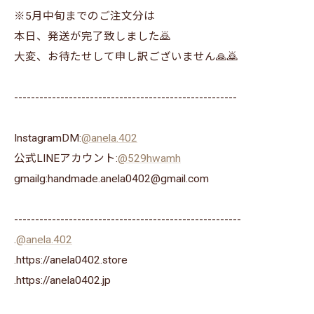
※5月中旬までのご注文分は
本日、発送が完了致しました🙇
大変、お待たせして申し訳ございません🙏🙇
-----------------------------------------------------
InstagramDM:
@anela.402
公式LINEアカウント:
@529hwamh
gmailg:handmade.anela0402@gmail.com
------------------------------------------------------
.
@anela.402
.https://anela0402.store
⁡.https://anela0402.jp⁡⁡