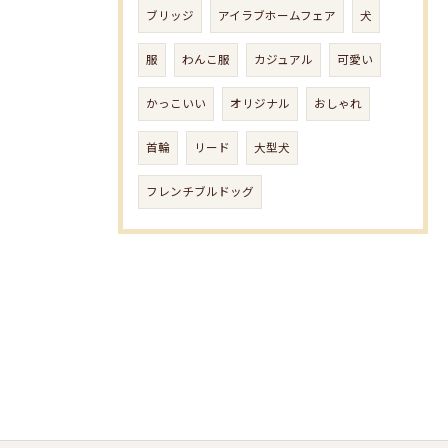
ブリッジ
アイラブホームフェア
犬
服
わんこ服
カジュアル
可愛い
かっこいい
オリジナル
おしゃれ
首輪
リード
大型犬
フレンチブルドッグ