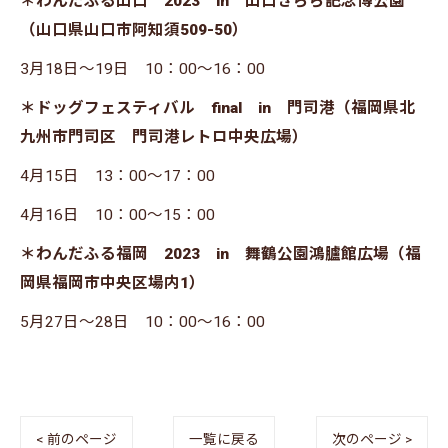
＊わんだふる山口 2023 in 山口きらら記念博公園
（山口県山口市阿知須509-50）
3月18日～19日 10：00～16：00
＊ドッグフェスティバル final in 門司港（福岡県北
九州市門司区 門司港レトロ中央広場）
4月15日 13：00～17：00
4月16日 10：00～15：00
＊わんだふる福岡 2023 in 舞鶴公園鴻臚館広場（福
岡県福岡市中央区場内1）
5月27日～28日 10：00～16：00
< 前のページ
一覧に戻る
次のページ >