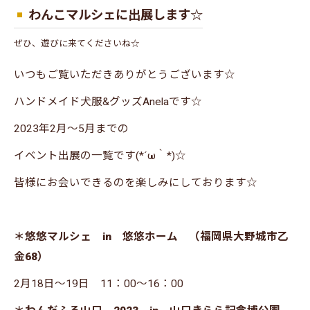
わんこマルシェに出展します☆
ぜひ、遊びに来てくださいね☆
いつもご覧いただきありがとうございます☆
ハンドメイド犬服&グッズAnelaです☆
2023年2月～5月までの
イベント出展の一覧です(*´ω｀*)☆
皆様にお会いできるのを楽しみにしております☆
＊悠悠マルシェ in 悠悠ホーム （福岡県大野城市乙
金68）
2月18日～19日 11：00～16：00