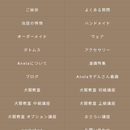
ご挨拶
よくある質問
当店の特徴
ハンドメイド
オーダーメイド
ウェア
ボトムス
アクセサリー
Anelaについて
漫画特集
ブログ
Anelaモデルさん着画
犬服教室
犬服教室 初級講座
犬服教室 中級講座
犬服教室 上級講座
犬服教室 オプション講座
おさらい講座