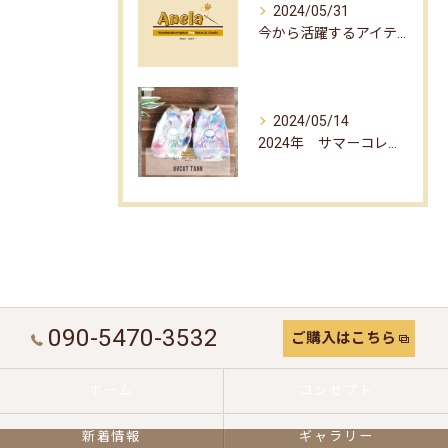
2024/05/31
今から活躍するアイテム☆part1☆
2024/05/14
2024年 サマーコレクション☆
090-5470-3532
ご購入はこちら
ホーム
コンセプト
新着情報
ギャラリー