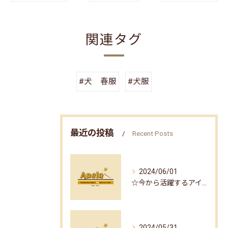
関連タグ
#犬 春服
#犬服
最近の投稿
Recent Posts
2024/06/01
☆今から活躍するアイテム part2☆
2024/05/31