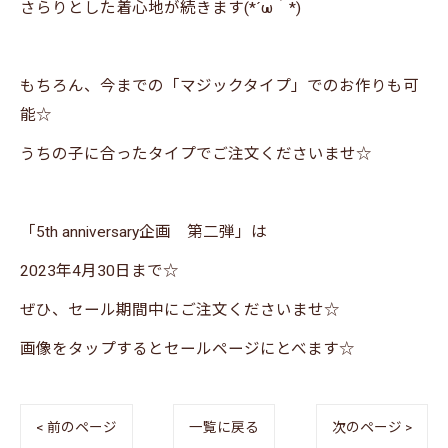
さらりとした着心地が続きます(*´ω｀*)
もちろん、今までの「マジックタイプ」でのお作りも可
能☆
うちの子に合ったタイプでご注文くださいませ☆
「5th anniversary企画 第二弾」は
2023年4月30日まで☆
ぜひ、セール期間中にご注文くださいませ☆
画像をタップするとセールページにとべます☆
< 前のページ
一覧に戻る
次のページ >