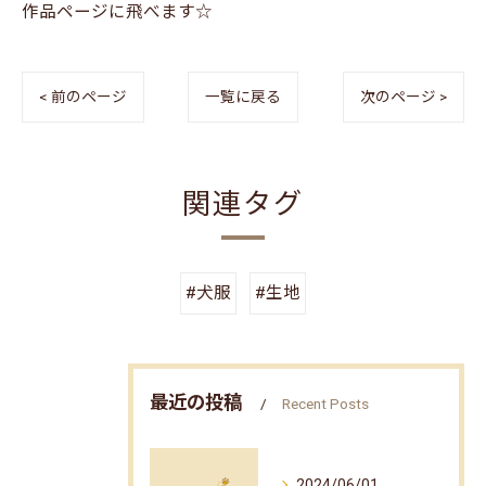
作品ページに飛べます☆
< 前のページ
一覧に戻る
次のページ >
関連タグ
#犬服
#生地
最近の投稿
Recent Posts
2024/06/01