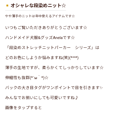
オシャレな段染めニット☆
やや薄手のニットは年中使えるアイテムです☆
いつもご覧いただきありがとうございます☆
ハンドメイド犬服&グッズAnelaです☆
「段染めストレッチニットパーカー シリーズ」は
どのお色にしようか悩みますね(笑)(*^^*)
薄手の生地ですが、柔らかくてしっかりしています☆
伸縮性も抜群(*´ω｀*)☆
バックの大き目タグがワンポイントで目を引きます✨
みんなでお揃いにしても可愛いですね♪
画像をタップすると