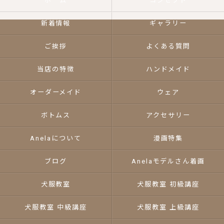
ホーム
コンセプト
新着情報
ギャラリー
ご挨拶
よくある質問
当店の特徴
ハンドメイド
オーダーメイド
ウェア
ボトムス
アクセサリー
Anelaについて
漫画特集
ブログ
Anelaモデルさん着画
犬服教室
犬服教室 初級講座
犬服教室 中級講座
犬服教室 上級講座