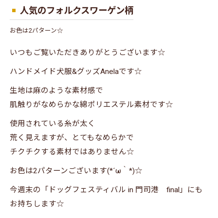
人気のフォルクスワーゲン柄
お色は2パターン☆
いつもご覧いただきありがとうございます☆
ハンドメイド犬服&グッズAnelaです☆
生地は麻のような素材感で
肌触りがなめらかな綿ポリエステル素材です☆
使用されている糸が太く
荒く見えますが、とてもなめらかで
チクチクする素材ではありません☆
お色は2パターンございます(*´ω｀*)☆
今週末の「ドッグフェスティバル in 門司港 final」にも
お持ちします☆