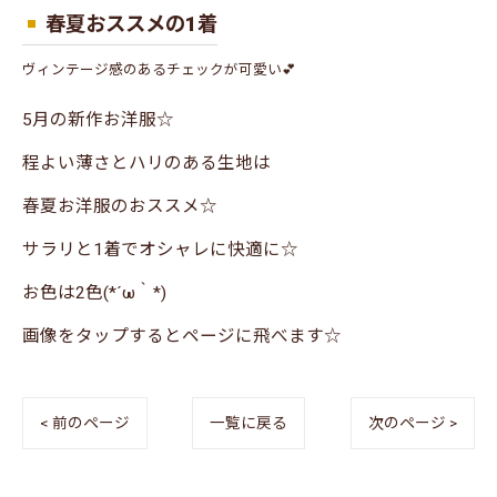
春夏おススメの1着
ヴィンテージ感のあるチェックが可愛い💕
5月の新作お洋服☆
程よい薄さとハリのある生地は
春夏お洋服のおススメ☆
サラリと1着でオシャレに快適に☆
お色は2色(*´ω｀*)
画像をタップするとページに飛べます☆
< 前のページ
一覧に戻る
次のページ >