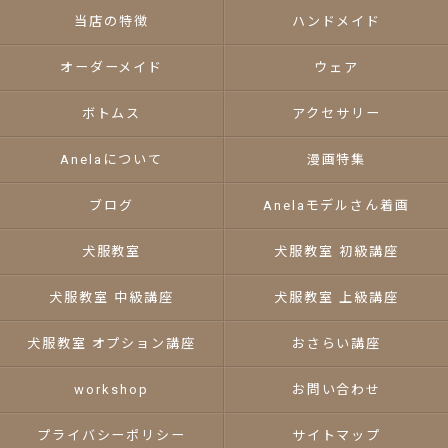
当店の特徴
ハンドメイド
オーダーメイド
ウェア
ボトムス
アクセサリー
Anelaについて
漫画特集
ブログ
Anelaモデルさん着画
犬服教室
犬服教室 初級講座
犬服教室 中級講座
犬服教室 上級講座
犬服教室 オプション講座
おさらい講座
workshop
お問い合わせ
プライバシーポリシー
サイトマップ