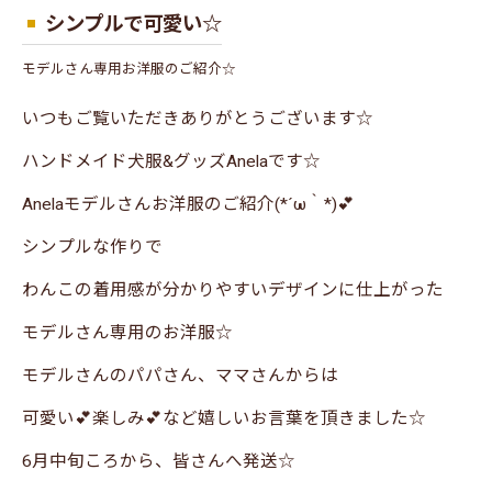
シンプルで可愛い☆
モデルさん専用お洋服のご紹介☆
いつもご覧いただきありがとうございます☆
ハンドメイド犬服&グッズAnelaです☆
Anelaモデルさんお洋服のご紹介(*´ω｀*)💕
シンプルな作りで
わんこの着用感が分かりやすいデザインに仕上がった
モデルさん専用のお洋服☆
モデルさんのパパさん、ママさんからは
可愛い💕楽しみ💕など嬉しいお言葉を頂きました☆
6月中旬ころから、皆さんへ発送☆