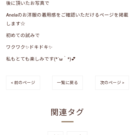
後に頂いたお写真で
Anelaのお洋服の着用感をご確認いただけるページを掲載
します☆
初めての試みで
ワクワク✨ドキドキ✨
私もとても楽しみです(*´ω｀*)💕
< 前のページ
一覧に戻る
次のページ >
関連タグ