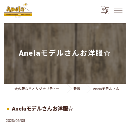
Anelaモデルさんお洋服☆
犬の服ならオリジナリティー溢れるAnela
新着情報
Anelaモデルさんお洋服☆
Anelaモデルさんお洋服☆
2023/06/05