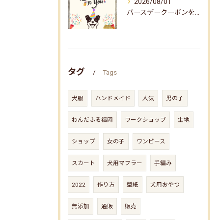
2026/08/01
バースデークーポンをお届けしました☆
タグ
Tags
犬服
ハンドメイド
人気
男の子
わんだふる福岡
ワークショップ
生地
ショップ
女の子
ワンピース
スカート
犬用マフラー
手編み
2022
作り方
型紙
犬用おやつ
無添加
通販
販売