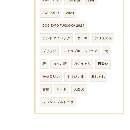
わんだふる
犬服教室
古着
DOG EXPO
2024
DOG EXPO FUKUOKA 2024
アンドマイドッグ
ケーキ
クリスマス
ブリッジ
アイラブホームフェア
犬
服
わんこ服
カジュアル
可愛い
かっこいい
オリジナル
おしゃれ
首輪
リード
大型犬
フレンチブルドッグ