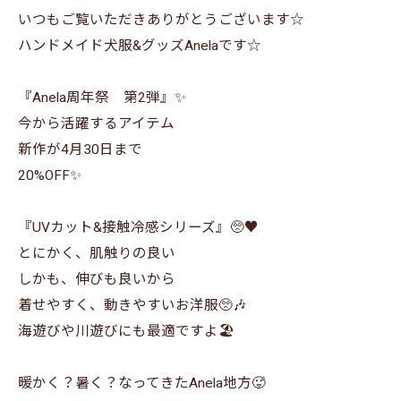
いつもご覧いただきありがとうございます☆
ハンドメイド犬服&グッズAnelaです☆
『Anela周年祭 第2弾』✨
今から活躍するアイテム
新作が4月30日まで
20%OFF✨
『UVカット&接触冷感シリーズ』🥺♥️
とにかく、肌触りの良い
しかも、伸びも良いから
着せやすく、動きやすいお洋服🥺🎶
海遊びや川遊びにも最適ですよ🏖️
暖かく？暑く？なってきたAnela地方🥵