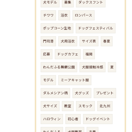
犬モデル
募集
ダックスフント
チワワ
浴衣
ロンパース
ポップコーン生地
ドッグフェスティバル
門司港
犬用浴衣
サイズ表
春夏
応募
ドッグカフェ
福岡
わんだふる舞鶴公園
犬服接触冷感
夏
モデル
ミーアキャット服
ダルメシアン柄
犬グッズ
プレゼント
犬サイズ
教室
スモック
北九州
ハロウィン
初心者
ドッグイベント