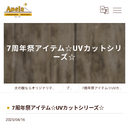
7周年祭アイテム☆UVカットシリ
ーズ☆
犬の服ならオリジナリティー溢れるAnela
ブログ
7周年祭アイテム☆UVカットシリーズ☆
7周年祭アイテム☆UVカットシリーズ☆
2025/04/16