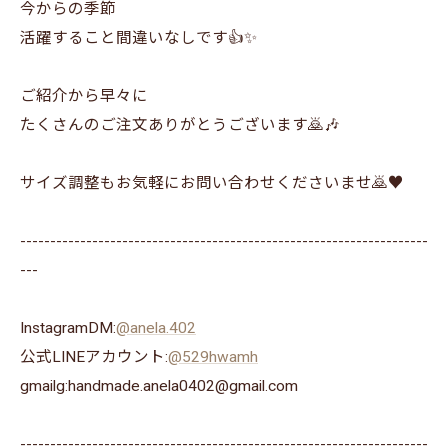
今からの季節
活躍すること間違いなしです👍✨
ご紹介から早々に
たくさんのご注文ありがとうございます🙇🎶
サイズ調整もお気軽にお問い合わせくださいませ🙇♥️
--------------------------------------------------------------------
---
InstagramDM:
@anela.402
公式LINEアカウント:
@529hwamh
gmailg:handmade.anela0402@gmail.com
--------------------------------------------------------------------