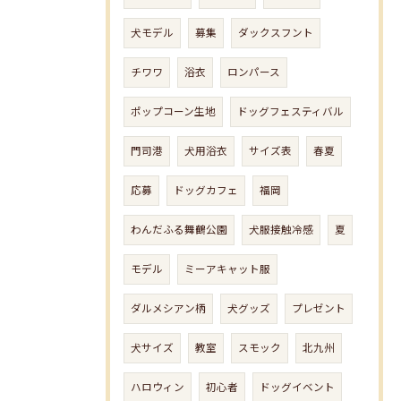
犬モデル
募集
ダックスフント
チワワ
浴衣
ロンパース
ポップコーン生地
ドッグフェスティバル
門司港
犬用浴衣
サイズ表
春夏
応募
ドッグカフェ
福岡
わんだふる舞鶴公園
犬服接触冷感
夏
モデル
ミーアキャット服
ダルメシアン柄
犬グッズ
プレゼント
犬サイズ
教室
スモック
北九州
ハロウィン
初心者
ドッグイベント