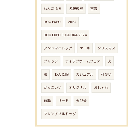
わんだふる
犬服教室
古着
DOG EXPO
2024
DOG EXPO FUKUOKA 2024
アンドマイドッグ
ケーキ
クリスマス
ブリッジ
アイラブホームフェア
犬
服
わんこ服
カジュアル
可愛い
かっこいい
オリジナル
おしゃれ
首輪
リード
大型犬
フレンチブルドッグ