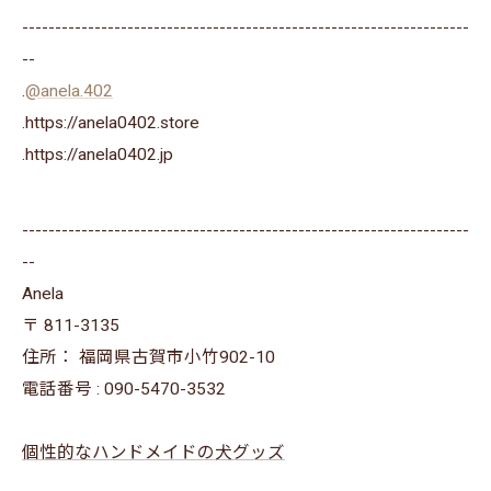
--------------------------------------------------------------------
--
.
@anela.402
.https://anela0402.store
⁡.https://anela0402.jp⁡⁡
--------------------------------------------------------------------
--
Anela
〒
811-3135
住所：
福岡県古賀市小竹902-10
電話番号 :
090-5470-3532
個性的なハンドメイドの犬グッズ