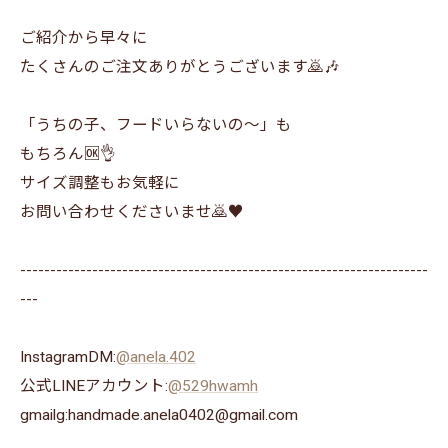
ご紹介から早々に
たくさんのご注文ありがとうございます🙇🎶
「うちの子、フードいらないの～」も
もちろん🆗👌
サイズ調整もお気軽に
お問い合わせくださいませ🙇♥️
--------------------------------------------------------------------
---
InstagramDM:
@anela.402
公式LINEアカウント:
@529hwamh
gmailg:handmade.anela0402@gmail.com