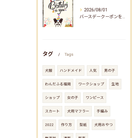
2026/08/01
バースデークーポンをお届けしました☆
タグ
Tags
犬服
ハンドメイド
人気
男の子
わんだふる福岡
ワークショップ
生地
ショップ
女の子
ワンピース
スカート
犬用マフラー
手編み
2022
作り方
型紙
犬用おやつ