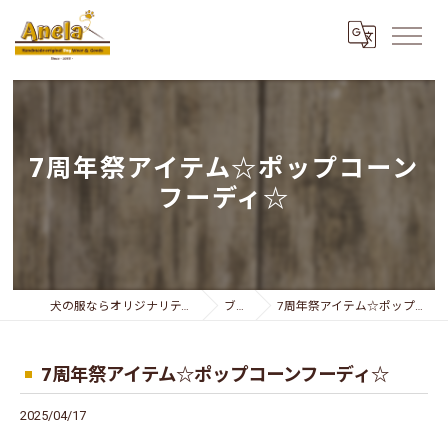
7周年祭アイテム☆ポップコーン
フーディ☆
犬の服ならオリジナリティー溢れるAnela
ブログ
7周年祭アイテム☆ポップコーンフーディ☆
7周年祭アイテム☆ポップコーンフーディ☆
2025/04/17