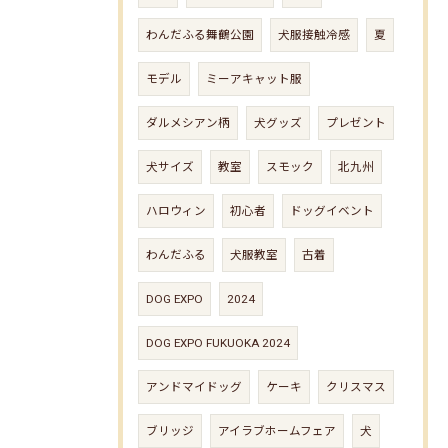
わんだふる舞鶴公園
犬服接触冷感
夏
モデル
ミーアキャット服
ダルメシアン柄
犬グッズ
プレゼント
犬サイズ
教室
スモック
北九州
ハロウィン
初心者
ドッグイベント
わんだふる
犬服教室
古着
DOG EXPO
2024
DOG EXPO FUKUOKA 2024
アンドマイドッグ
ケーキ
クリスマス
ブリッジ
アイラブホームフェア
犬