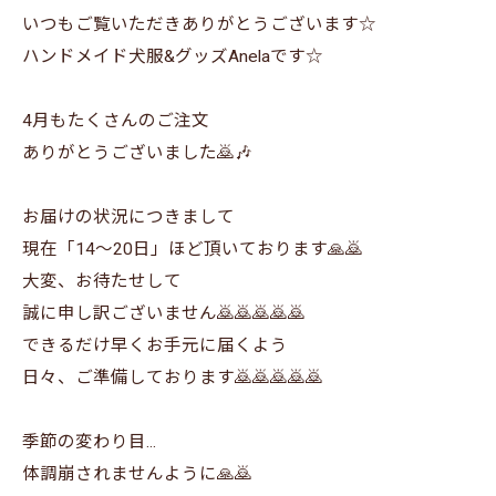
いつもご覧いただきありがとうございます☆
ハンドメイド犬服&グッズAnelaです☆
4月もたくさんのご注文
ありがとうございました🙇🎶
お届けの状況につきまして
現在「14～20日」ほど頂いております🙏🙇
大変、お待たせして
誠に申し訳ございません🙇🙇🙇🙇🙇
できるだけ早くお手元に届くよう
日々、ご準備しております🙇🙇🙇🙇🙇
季節の変わり目...
体調崩されませんように🙏🙇