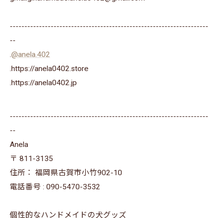
--------------------------------------------------------------------
--
.
@anela.402
.https://anela0402.store
⁡.https://anela0402.jp⁡⁡
--------------------------------------------------------------------
--
Anela
〒
811-3135
住所：
福岡県古賀市小竹902-10
電話番号 :
090-5470-3532
個性的なハンドメイドの犬グッズ