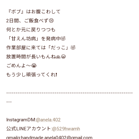
『ボブ』はお腹こわして
2日間、ご飯食べず😢
何とか元に戻りつつも
「甘えん坊病」を発病中🤣
作業部屋に来ては「だっこ」🤣
放置時間が長いもんね🙏😭
ごめんよ～😭
もう少し頑張ってくれ❗
--------------------------------------------------------------------
---
InstagramDM:
@anela.402
公式LINEアカウント:
@529hwamh
gmailg:handmade.anela0402@gmail.com